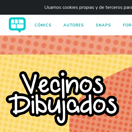
Usamos cookies propias y de terceros para 
CÓMICS
AUTORES
SNAPS
FOR