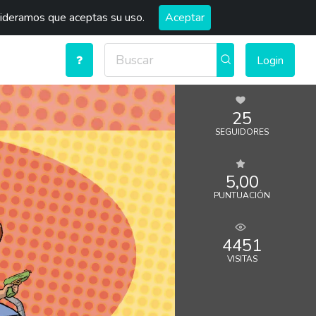
sideramos que aceptas su uso.
Aceptar
Login
25
SEGUIDORES
5,00
PUNTUACIÓN
4451
VISITAS