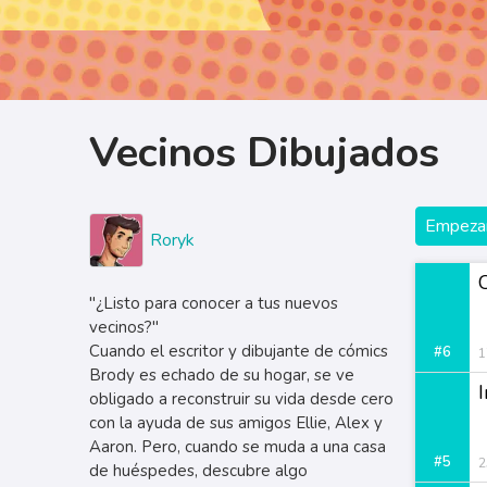
Vecinos Dibujados
Empezar
Roryk
"¿Listo para conocer a tus nuevos
vecinos?"
Cuando el escritor y dibujante de cómics
#6
1
Brody es echado de su hogar, se ve
obligado a reconstruir su vida desde cero
con la ayuda de sus amigos Ellie, Alex y
Aaron. Pero, cuando se muda a una casa
#5
2
de huéspedes, descubre algo