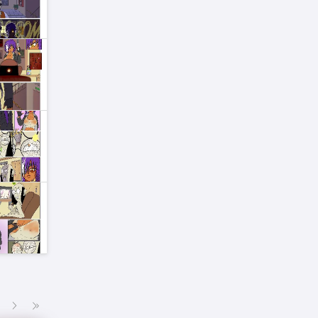
Siguiente
Última página