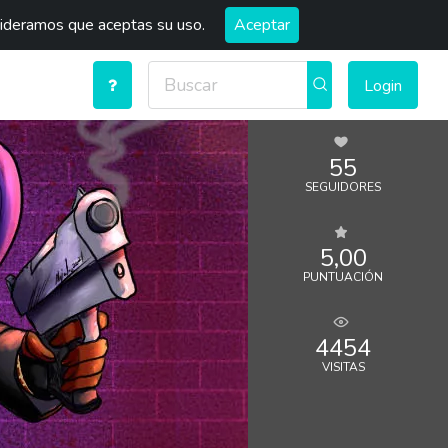
sideramos que aceptas su uso.
Aceptar
Login
55
SEGUIDORES
5,00
PUNTUACIÓN
4454
VISITAS