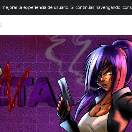
mejorar la experiencia de usuario. Si continúas navengando, con
O