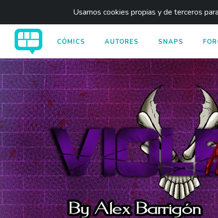
Usamos cookies propias y de terceros para 
CÓMICS
AUTORES
SNAPS
FOR