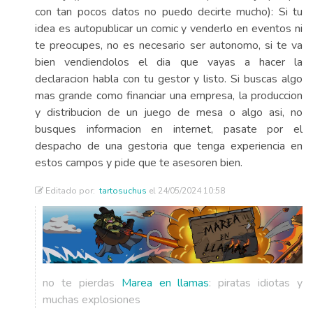
con tan pocos datos no puedo decirte mucho): Si tu
idea es autopublicar un comic y venderlo en eventos ni
te preocupes, no es necesario ser autonomo, si te va
bien vendiendolos el dia que vayas a hacer la
declaracion habla con tu gestor y listo. Si buscas algo
mas grande como financiar una empresa, la produccion
y distribucion de un juego de mesa o algo asi, no
busques informacion en internet, pasate por el
despacho de una gestoria que tenga experiencia en
estos campos y pide que te asesoren bien.
Editado por:
tartosuchus
el 24/05/2024 10:58
no te pierdas
Marea en llamas
: piratas idiotas y
muchas explosiones