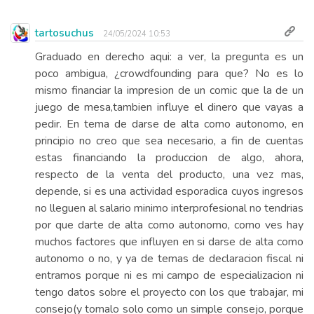
tartosuchus
24/05/2024 10:53
Graduado en derecho aqui: a ver, la pregunta es un
poco ambigua, ¿crowdfounding para que? No es lo
mismo financiar la impresion de un comic que la de un
juego de mesa,tambien influye el dinero que vayas a
pedir. En tema de darse de alta como autonomo, en
principio no creo que sea necesario, a fin de cuentas
estas financiando la produccion de algo, ahora,
respecto de la venta del producto, una vez mas,
depende, si es una actividad esporadica cuyos ingresos
no lleguen al salario minimo interprofesional no tendrias
por que darte de alta como autonomo, como ves hay
muchos factores que influyen en si darse de alta como
autonomo o no, y ya de temas de declaracion fiscal ni
entramos porque ni es mi campo de especializacion ni
tengo datos sobre el proyecto con los que trabajar, mi
consejo(y tomalo solo como un simple consejo, porque