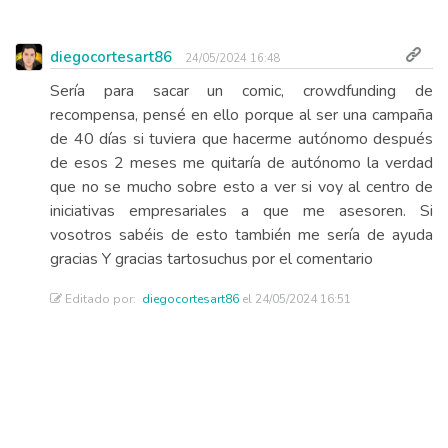
diegocortesart86
24/05/2024 16:48
Sería para sacar un comic, crowdfunding de
recompensa, pensé en ello porque al ser una campaña
de 40 días si tuviera que hacerme autónomo después
de esos 2 meses me quitaría de autónomo la verdad
que no se mucho sobre esto a ver si voy al centro de
iniciativas empresariales a que me asesoren. Si
vosotros sabéis de esto también me sería de ayuda
gracias Y gracias tartosuchus por el comentario
Editado por:
diegocortesart86
el 24/05/2024 16:51