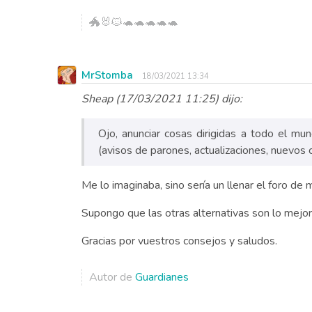
🐲🐰🐱🐢🐢🐢🐢🐢
MrStomba
18/03/2021 13:34
Sheap (17/03/2021 11:25) dijo:
Ojo, anunciar cosas dirigidas a todo el mun
(avisos de parones, actualizaciones, nuevos ca
Me lo imaginaba, sino sería un llenar el foro de
Supongo que las otras alternativas son lo mejor
Gracias por vuestros consejos y saludos.
Autor de
Guardianes