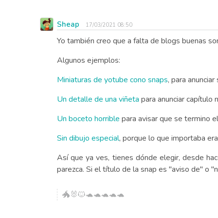
Sheap
17/03/2021 08:50
Yo también creo que a falta de blogs buenas so
Algunos ejemplos:
Miniaturas de yotube cono snaps
, para anunciar
Un detalle de una viñeta
para anunciar capítulo 
Un boceto horrible
para avisar que se termino e
Sin dibujo especial
, porque lo que importaba era 
Así que ya ves, tienes dónde elegir, desde hace
parezca. Si el título de la snap es "aviso de" o "n
🐲🐰🐱🐢🐢🐢🐢🐢