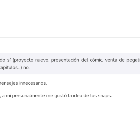
do sí (proyecto nuevo, presentación del cómic, venta de pegatinas
pítulos...) no.
 mensajes innecesarios.
, a mí personalmente me gustó la idea de los snaps.