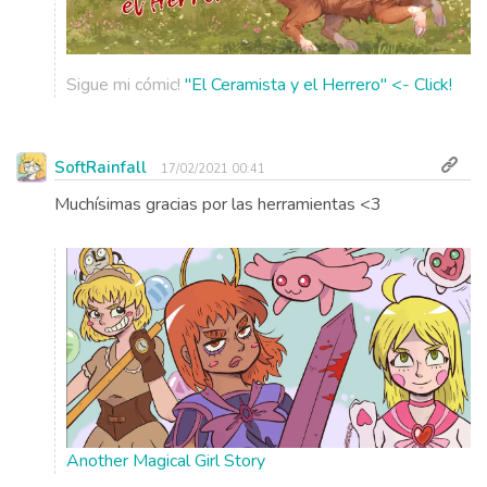
Sigue mi cómic!
"El Ceramista y el Herrero" <- Click!
SoftRainfall
17/02/2021 00:41
Muchísimas gracias por las herramientas <3
Another Magical Girl Story