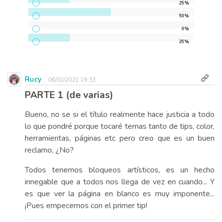
25%
50%
0%
25%
Rucy
06/02/2021 19:33
PARTE 1 (de varias)
Bueno, no se si el título realmente hace justicia a todo
lo que pondré porque tocaré temas tanto de tips, color,
herramientas, páginas etc pero creo que es un buen
reclamo, ¿No?
Todos tenemos bloqueos artísticos, es un hecho
innegable que a todos nos llega de vez en cuando... Y
es que ver la página en blanco es muy imponente...
¡Pues empecemos con el primer tip!