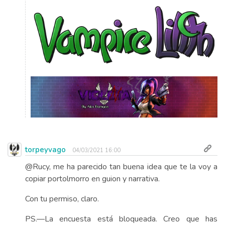
torpeyvago
04/03/2021 16:00
@Rucy, me ha parecido tan buena idea que te la voy a
copiar portolmorro en guion y narrativa.
Con tu permiso, claro.
PS.—La encuesta está bloqueada. Creo que has