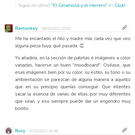
Sigue mi cómic!
"El Ceramista y el Herrero" <- Click!
Ramonkey
06/02/2021 20:00
Me ha encantado el hilo y madre mía, cada vez que veo
alguna pieza tuya, qué pasada. 👏
Yo añadiría, en la sección de paletas e imágenes a color
variadas, hacerse un buen "moodboard". Oséase, que
esas imágenes bien por su color, su estilo, su tono o su
ambientación se parezcan de alguna manera a aquello
que en su principio querías conseguir. Que intentes
sacar la esencia de varias de ellas, por muy diferentes
que sean, y eso siempre puede dar un engendro muy
bonito.
Rucy
07/02/2021 00:48