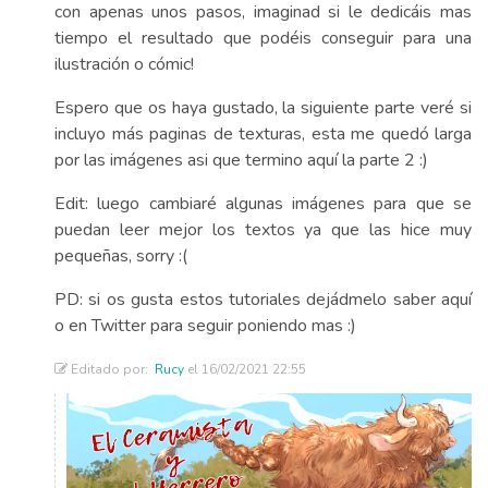
con apenas unos pasos, imaginad si le dedicáis mas
tiempo el resultado que podéis conseguir para una
ilustración o cómic!
Espero que os haya gustado, la siguiente parte veré si
incluyo más paginas de texturas, esta me quedó larga
por las imágenes asi que termino aquí la parte 2 :)
Edit: luego cambiaré algunas imágenes para que se
puedan leer mejor los textos ya que las hice muy
pequeñas, sorry :(
PD: si os gusta estos tutoriales dejádmelo saber aquí
o en Twitter para seguir poniendo mas :)
Editado por:
Rucy
el 16/02/2021 22:55