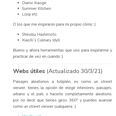
Dianxi Xiaoge
Summer Kitchen
Liziqi etc
O los que me inspiraron para mi propio cómic :)
Shinobu Hashimoto
XiaoXi´s Culinary Idyll
Bueno y ahora herramientas que uso para inspirarme y
practicar de vez en cuando :)
Webs útiles
(Actualizado 30/3/21)
Paisajes aleatorios a tutiplén, es como un street
viewer, tienes la opción de elegir interiores, paisajes,
urbano y el país o hacerlo completamente aleatorio,
por no decir que tienes giros 360º y puedes avanzar
como un street viewer cualquiera. :)