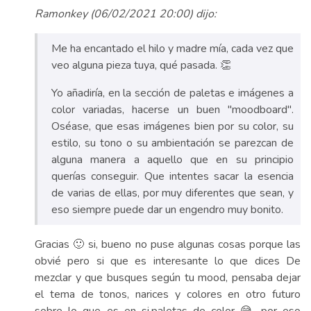
Ramonkey (06/02/2021 20:00) dijo:
Me ha encantado el hilo y madre mía, cada vez que
veo alguna pieza tuya, qué pasada. 👏
Yo añadiría, en la sección de paletas e imágenes a
color variadas, hacerse un buen "moodboard".
Oséase, que esas imágenes bien por su color, su
estilo, su tono o su ambientación se parezcan de
alguna manera a aquello que en su principio
querías conseguir. Que intentes sacar la esencia
de varias de ellas, por muy diferentes que sean, y
eso siempre puede dar un engendro muy bonito.
Gracias 🙂 si, bueno no puse algunas cosas porque las
obvié pero si que es interesante lo que dices De
mezclar y que busques según tu mood, pensaba dejar
el tema de tonos, narices y colores en otro futuro
sobre lo que es en si.paletas de color 😅 por eso