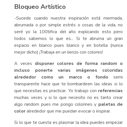
Bloqueo Artístico
-Sucede cuando nuestra inspiración está mermada,
abrumada o por simple estrés o cosas de la vida, no
seré yo la 100tifica del año explicando esto pero
todos sabemos lo que es... Si te abruma un gran
espacio en blanco pues blanco y en botella (nunca
mejor dicho) ¡Trabaja en un lienzo con colores!
A veces
disponer colores de forma random o
incluso ponerte varias imágenes coloridas
alrededor como un marco o fondo
semi
transparente hace que te bombardeen las ideas si lo
que necesitas es practicar. Yo trabajo con
referencias
muchas veces y si lo que necesito no es tanto crear
algo random pues me pongo colorines y
paletas de
color
alrededor que me puedan evocar o inspirar.
Si lo que te cuesta es plasmar la idea puedes empezar