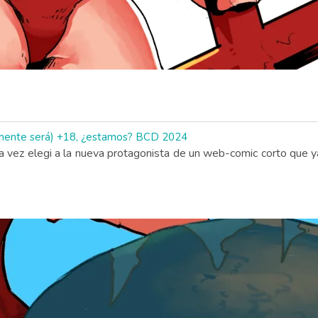
ramente será) +18, ¿estamos? BCD 2024
sta vez elegi a la nueva protagonista de un web-comic corto que