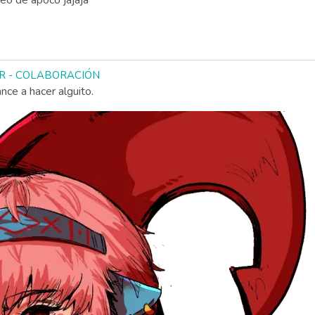
eo de apoco jajaja
 TFR - COLABORACIÓN
nce a hacer alguito.