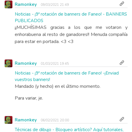
Ramonkey
09/03/2021 21:49
Noticias - ¡9ª rotación de banners de Faneo! - BANNERS
PUBLICADOS
¡¡MUCHÍSIMAS gracias a los que me votaron y
enhorabuena al resto de ganadores!! Menuda compañía
para estar en portada. <3 <3
Ramonkey
01/03/2021 19:45
Noticias - ¡9ª rotación de banners de Faneo! -¡Enviad
vuestros banners!
Mandado (y hecho) en el último momento.
Para variar, je.
Ramonkey
06/02/2021 20:00
Técnicas de dibujo - Bloqueo artístico? Aquí tutoriales,