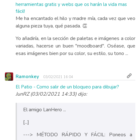
herramientas gratis y webs que os harán la vida mas
fácil!
Me ha encantado el hilo y madre mía, cada vez que veo
alguna pieza tuya, qué pasada. 👏
Yo añadiría, en la sección de paletas e imágenes a color
variadas, hacerse un buen "moodboard". Oséase, que
esas imágenes bien por su color, su estilo, su tono ...
Ramonkey
03/02/2021 16:04
El Patio - Como salir de un bloqueo para dibujar?
JunRZ (03/02/2021 14:33) dijo:
El amigo LanHero ...
[...]
---> MÉTODO RÁPIDO Y FÁCIL: Poneos a