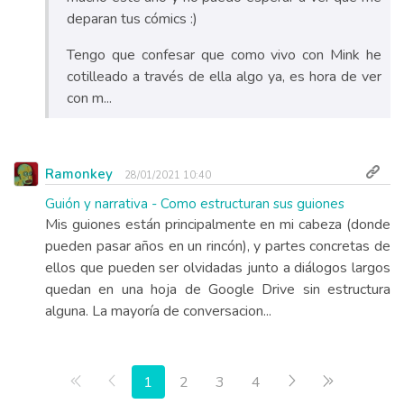
deparan tus cómics :)
Tengo que confesar que como vivo con Mink he
cotilleado a través de ella algo ya, es hora de ver
con m...
Ramonkey
28/01/2021 10:40
Guión y narrativa - Como estructuran sus guiones
Mis guiones están principalmente en mi cabeza (donde
pueden pasar años en un rincón), y partes concretas de
ellos que pueden ser olvidadas junto a diálogos largos
quedan en una hoja de Google Drive sin estructura
alguna. La mayoría de conversacion...
Primera página
Anterior
Siguiente
Última pág
1
2
3
4