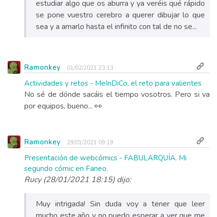
estudiar algo que os aburra y ya veréis qué rápido
se pone vuestro cerebro a querer dibujar lo que
sea y a amarlo hasta el infinito con tal de no se...
Ramonkey
01/02/2021 23:13
Actividades y retos - MeInDiCo, el reto para valientes
No sé de dónde sacáis el tiempo vosotros. Pero si va
por equipos, bueno... 👀
Ramonkey
29/01/2021 09:19
Presentación de webcómics - FABULARQUÍA. Mi
segundo cómic en Faneo.
Rucy (28/01/2021 18:15) dijo:
Muy intrigada! Sin duda voy a tener que leer
mucho este año y no puedo esperar a ver que me