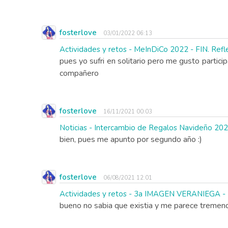
fosterlove
03/01/2022 06:13
Actividades y retos - MeInDiCo 2022 - FIN. Refle
pues yo sufri en solitario pero me gusto partici
compañero
fosterlove
16/11/2021 00:03
Noticias - Intercambio de Regalos Navideño 
bien, pues me apunto por segundo año :)
fosterlove
06/08/2021 12:01
Actividades y retos - 3a IMAGEN VERANIEGA - F
bueno no sabia que existia y me parece tremendo