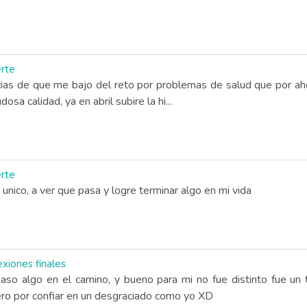
erte
cias de que me bajo del reto por problemas de salud que por ah
sa calidad, ya en abril subire la hi...
erte
nico, a ver que pasa y logre terminar algo en mi vida
xiones finales
paso algo en el camino, y bueno para mi no fue distinto fue un
ero por confiar en un desgraciado como yo XD