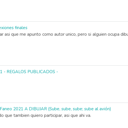
xiones finales
par asi que me apunto como autor unico, pero si alguien ocupa dibu
2021 - REGALOS PUBLICADOS -
aneo 2021 A DIBUJAR (Sube, sube, sube; sube al avión)
 que tambien quiero participar, asi que ahi va.