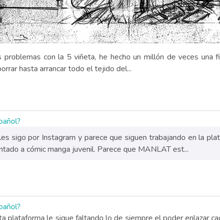
problemas con la 5 viñeta, he hecho un millón de veces una fig
rar hasta arrancar todo el tejido del...
spañol?
les sigo por Instagram y parece que siguen trabajando en la pl
ntado a cómic manga juvenil. Parece que MANLAT est...
spañol?
a plataforma le sigue faltando lo de siempre el poder enlazar ca