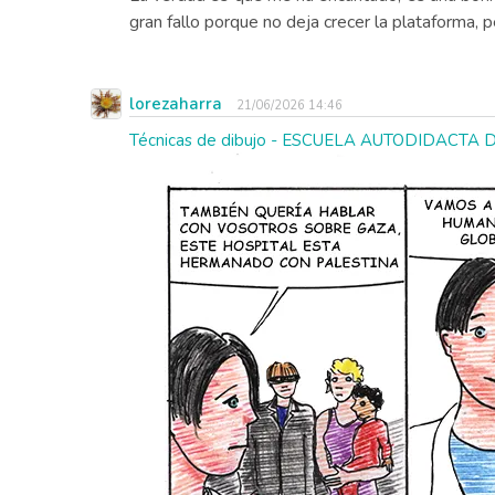
gran fallo porque no deja crecer la plataforma,
lorezaharra
21/06/2026 14:46
Técnicas de dibujo - ESCUELA AUTODIDACTA