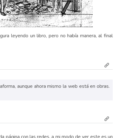
ura leyendo un libro, pero no había manera, al final
ataforma, aunque ahora mismo la web está en obras.
da página con las redes, a mi modo de ver este es un