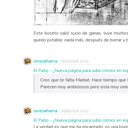
Este boceto salió sucio de ganas, tuve muchos 
quedo potable ,nada más, después de borrar y bor
lorezaharra
01/07/2026 10:39
El Patio - ¿Nueva página para subir cómics en e
Creo que te falta Manlat. Hace tiempo que 
Parecen muy ambiciosos pero esta muy orie
lorezaharra
30/06/2026 14:53
El Patio - ¿Nueva página para subir cómics en e
La verdad es que me ha encantado, es una bonit