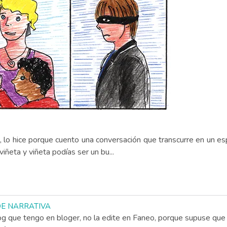
as, lo hice porque cuento una conversación que transcurre en un e
iñeta y viñeta podías ser un bu...
 DE NARRATIVA
og que tengo en bloger, no la edite en Faneo, porque supuse que 