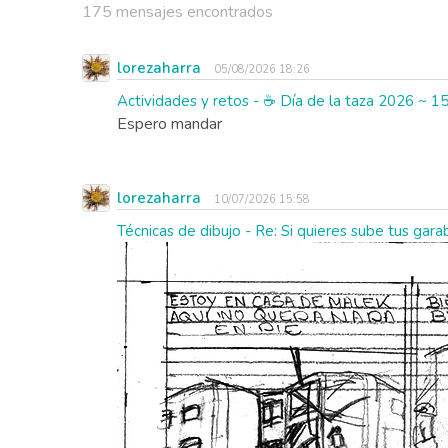
175 mensajes encontrados
lorezaharra
05/08/2026 18:26
Actividades y retos - ☕ Día de la taza 2026 ~ 1
Espero mandar
lorezaharra
10/07/2026 15:58
Técnicas de dibujo - Re: Si quieres sube tus gar