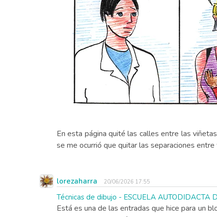
En esta página quité las calles entre las viñet
se me ocurrió que quitar las separaciones entre v
lorezaharra
20/06/2026 17:55
Técnicas de dibujo - ESCUELA AUTODIDACTA
Está es una de las entradas que hice para un bl