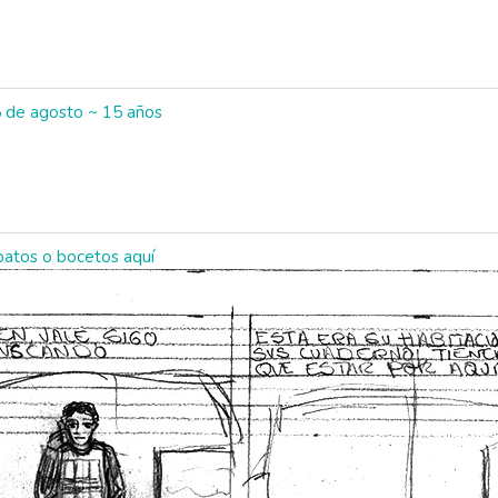
5 de agosto ~ 15 años
abatos o bocetos aquí