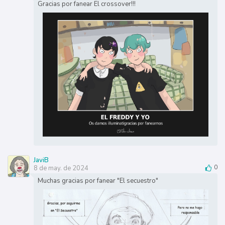
Gracias por fanear El crossover!!!
JaviB
8 de may. de 2024
0
Muchas gracias por fanear "El secuestro"