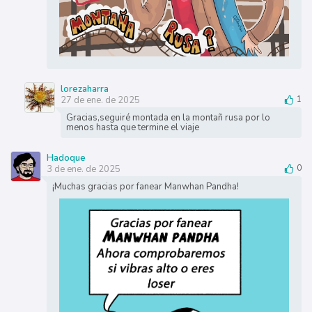
lorezaharra
27 de ene. de 2025
1
Gracias,seguiré montada en la montañ rusa por lo
menos hasta que termine el viaje
Hadoque
3 de ene. de 2025
0
¡Muchas gracias por fanear Manwhan Pandha!