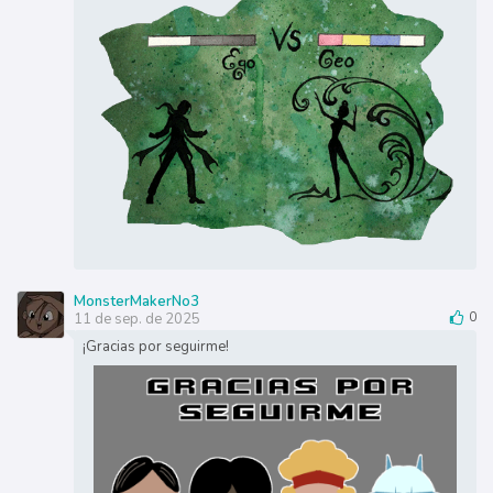
MonsterMakerNo3
11 de sep. de 2025
0
¡Gracias por seguirme!