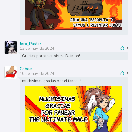
Jero_Pastor
12 de may. de 2024
0
Gracias por suscribirte a Daimon!!!
Cobee
10 de may. de 2024
0
muchisimas gracias por el faneo!!!!