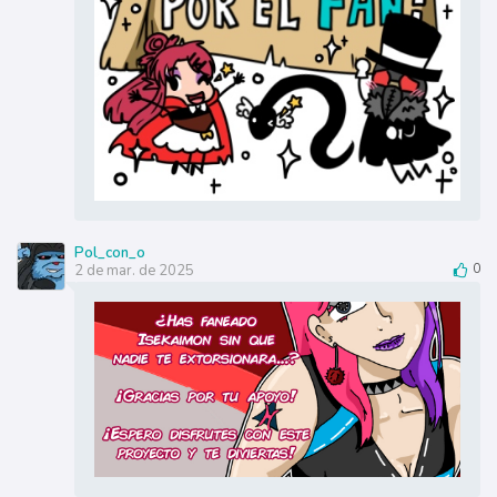
Pol_con_o
2 de mar. de 2025
0