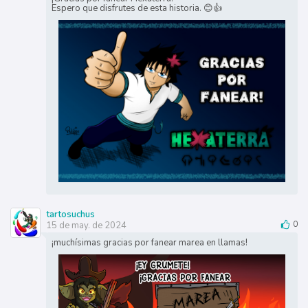
Espero que disfrutes de esta historia. 😊👍
tartosuchus
15 de may. de 2024
0
¡muchísimas gracias por fanear marea en llamas!