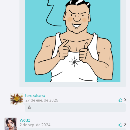
lorezaharra
27 de ene. de 2025
0
👍
Woltz
2 de sep. de 2024
0