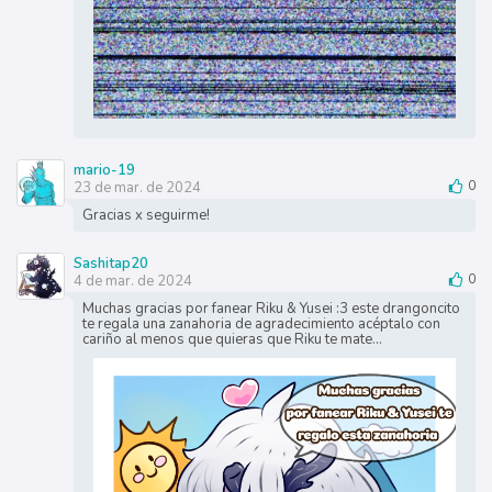
mario-19
23 de mar. de 2024
0
Gracias x seguirme!
Sashitap20
4 de mar. de 2024
0
Muchas gracias por fanear Riku & Yusei :3 este drangoncito
te regala una zanahoria de agradecimiento acéptalo con
cariño al menos que quieras que Riku te mate...