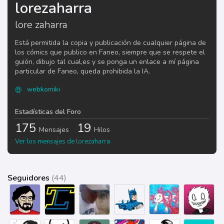
lorezaharra
lore zaharra
Está permitida la copia y publicación de cualquier página de
los cómics que publico en Faneo, siempre que se respete el
guión, dibujo tal cual,es y se ponga un enlace a mí página
particular de Faneo, queda prohibida la IA.
webkomiki
Estadísticas del Foro
175
19
Mensajes
Hilos
Ver los mensajes de lorezaharra
Seguidores
(44)