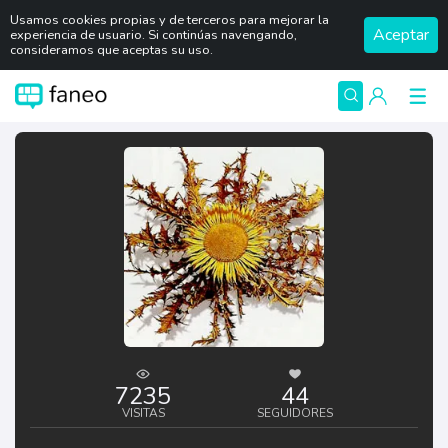
Usamos cookies propias y de terceros para mejorar la
Aceptar
experiencia de usuario. Si continúas navengando,
consideramos que aceptas su uso.
7235
44
VISITAS
SEGUIDORES