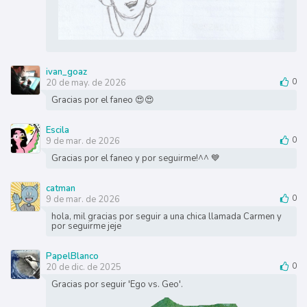
ivan_goaz
20 de may. de 2026
0
Gracias por el faneo 😍😍
Escila
9 de mar. de 2026
0
Gracias por el faneo y por seguirme!^^ 💙
catman
9 de mar. de 2026
0
hola, mil gracias por seguir a una chica llamada Carmen y
por seguirme jeje
PapelBlanco
20 de dic. de 2025
0
Gracias por seguir 'Ego vs. Geo'.