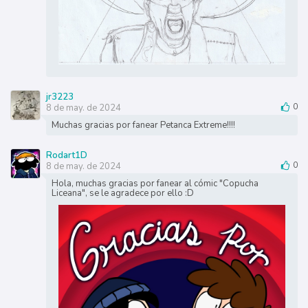
jr3223
8 de may. de 2024
0
Muchas gracias por fanear Petanca Extreme!!!!
Rodart1D
8 de may. de 2024
0
Hola, muchas gracias por fanear al cómic "Copucha
Liceana", se le agradece por ello :D