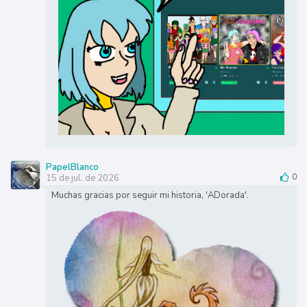
PapelBlanco
15 de jul. de 2026
0
Muchas gracias por seguir mi historia, 'ADorada'.