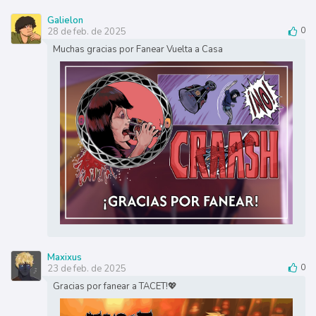
Galielon
28 de feb. de 2025
0
Muchas gracias por Fanear Vuelta a Casa
Maxixus
23 de feb. de 2025
0
Gracias por fanear a TACET!💖