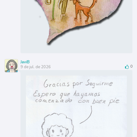
JaviB
9 de jul. de 2026
0