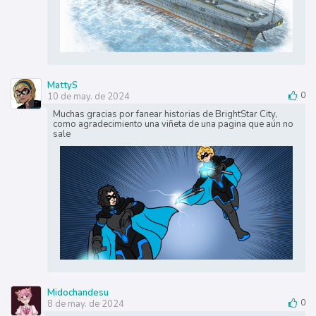
MattyS
10 de may. de 2024
0
Muchas gracias por fanear historias de BrightStar City,
como agradecimiento una viñeta de una pagina que aún no
sale
Midochandesu
8 de may. de 2024
0