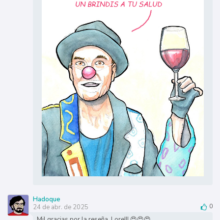
Hadoque
24 de abr. de 2025
0
Mil gracias por la reseña, Lore!!! 😍😍😍