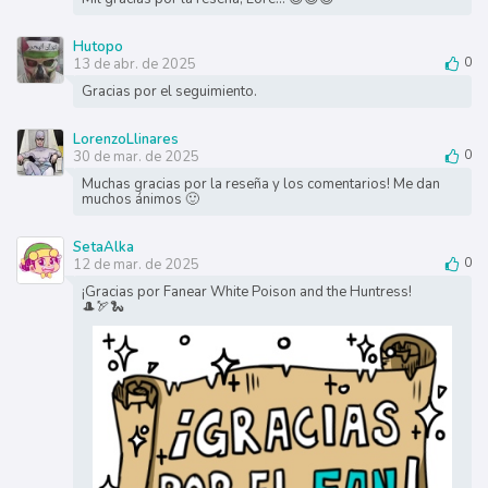
Hutopo
13 de abr. de 2025
0
Gracias por el seguimiento.
LorenzoLlinares
30 de mar. de 2025
0
Muchas gracias por la reseña y los comentarios! Me dan
muchos ánimos 🙂
SetaAlka
12 de mar. de 2025
0
¡Gracias por Fanear White Poison and the Huntress!
🎩🏹🐍