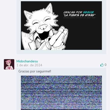
Midochandesu
1 de abr. de 2024
0
Gracias por seguirme!!