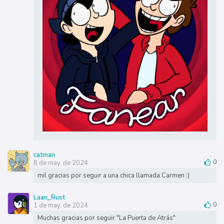
catman
8 de may. de 2024
0
mil gracias por seguir a una chica llamada Carmen :)
Laan_Rust
1 de may. de 2024
0
Muchas gracias por seguir "La Puerta de Atrás"