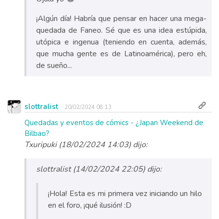
¡Algún día! Habría que pensar en hacer una mega-
quedada de Faneo. Sé que es una idea estúpida,
utópica e ingenua (teniendo en cuenta, además,
que mucha gente es de Latinoamérica), pero eh,
de sueño...
slottralist
20/02/2024 08:13
Quedadas y eventos de cómics - ¿Japan Weekend de
Bilbao?
Txuripuki (18/02/2024 14:03) dijo:
slottralist (14/02/2024 22:05) dijo:
¡Hola! Esta es mi primera vez iniciando un hilo
en el foro, ¡qué ilusión! :D