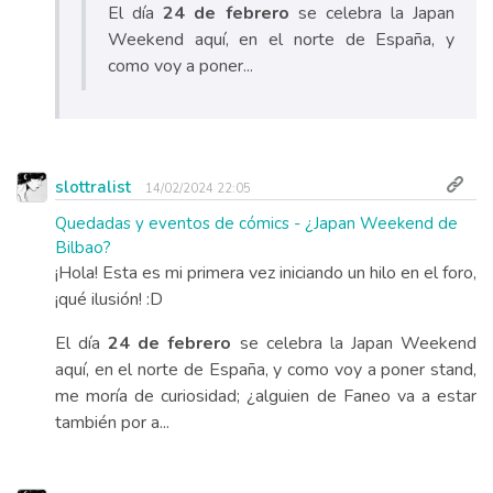
El día
24 de febrero
se celebra la Japan
Weekend aquí, en el norte de España, y
como voy a poner...
slottralist
14/02/2024 22:05
Quedadas y eventos de cómics - ¿Japan Weekend de
Bilbao?
¡Hola! Esta es mi primera vez iniciando un hilo en el foro,
¡qué ilusión! :D
El día
24 de febrero
se celebra la Japan Weekend
aquí, en el norte de España, y como voy a poner stand,
me moría de curiosidad; ¿alguien de Faneo va a estar
también por a...