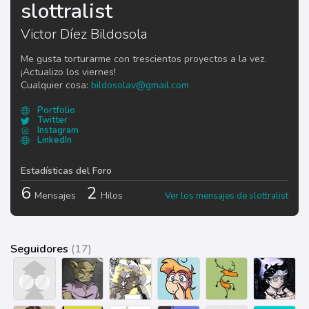
slottralist
Victor Díez Bildosola
Me gusta torturarme con trescientos proyectos a la vez.
¡Actualizo los viernes!
Cualquier cosa:
bildosolav@gmail.com
Portfolio
Twitter
Instagram
LinkedIn
Estadísticas del Foro
6
2
Mensajes
Hilos
Ver los mensajes de slottralist
Seguidores
(17)