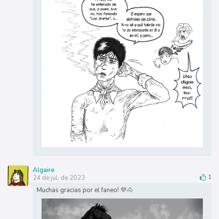
Algaire
24 de jul. de 2023
1
Muchas gracias por el faneo! 💜🐴