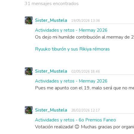
31 mensajes encontrados
Sister_Mustela
19/05/2026 13:36
Actividades y retos - Mermay 2026
Os dejo mi humilde contribución al mermay de 
Ryuuko tiburón y sus Rikiya rémoras
Sister_Mustela
02/05/2026 18:46
Actividades y retos - Mermay 2026
Pues me apunto con el 19, malo será que no m
Sister_Mustela
28/02/2026 12:17
Actividades y retos - 6o Premios Faneo
Votación realizada! 😊 Muchas gracias por organizar