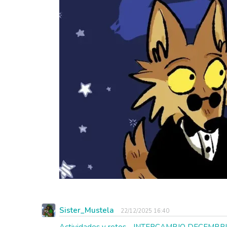
Sister_Mustela
22/12/2025 16:40