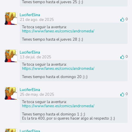
Tenes tiempo hasta el jueves 25 ;) ;)
LuciferElina
21 de ago. de 2025
0
Te toca seguir la aventura:
https://www.faneo.es/comics/andromeda/
Tenes tiempo hasta el jueves 28 ;) ;)
LuciferElina
13 de jul. de 2025
0
Te toca seguir la aventura:
https://www.faneo.es/comics/andromeda/
Tenes tiempo hasta el domingo 20 ;) ;)
LuciferElina
25 de may. de 2025
0
Te toca seguir la aventura:
https://www.faneo.es/comics/andromeda/
Tenes tiempo hasta el domingo 1 ;) ;)
Es la tira 400, por si queres hacer algo al respecto ;) ;)
LuciferElina