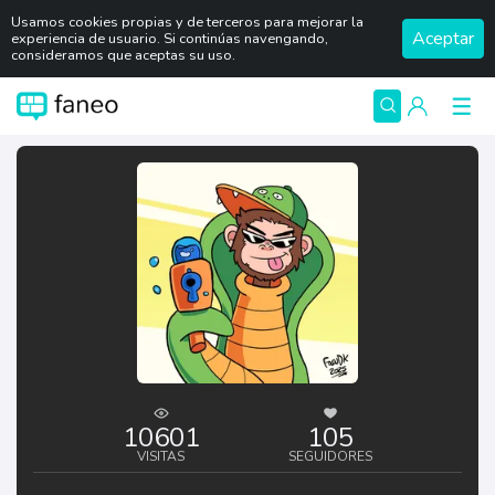
Usamos cookies propias y de terceros para mejorar la
Aceptar
experiencia de usuario. Si continúas navengando,
consideramos que aceptas su uso.
10601
105
VISITAS
SEGUIDORES