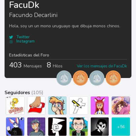
FacuDk
Facundo Decarlini
Hola, soy un un mono uruguayo que dibuja monos chinos.
Twitter
Instagram
Estadísticas del Foro
403
8
Mensajes
Hilos
Ver los mensajes de FacuDk
Seguidores
(105)
+94