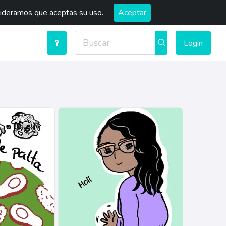
sideramos que aceptas su uso.
Aceptar
Login