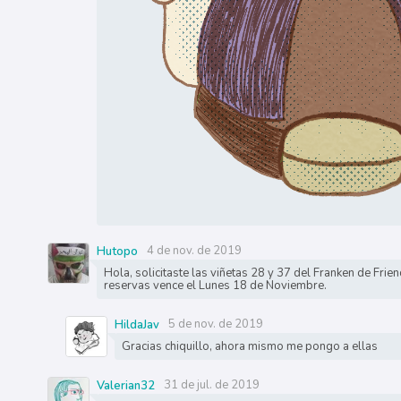
4 de nov. de 2019
Hutopo
Hola, solicitaste las viñetas 28 y 37 del Franken de Frie
reservas vence el Lunes 18 de Noviembre.
5 de nov. de 2019
HildaJav
Gracias chiquillo, ahora mismo me pongo a ellas
31 de jul. de 2019
Valerian32