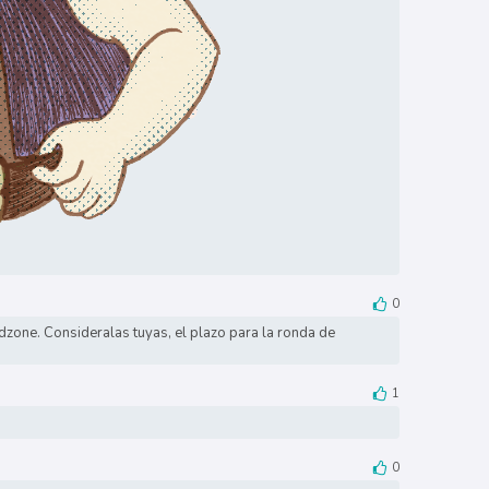
0
ndzone. Consideralas tuyas, el plazo para la ronda de
1
0