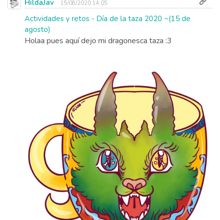
HildaJav
15/08/2020 14:05
Actividades y retos - Día de la taza 2020 ~(15 de
agosto)
Holaa pues aquí dejo mi dragonesca taza :3