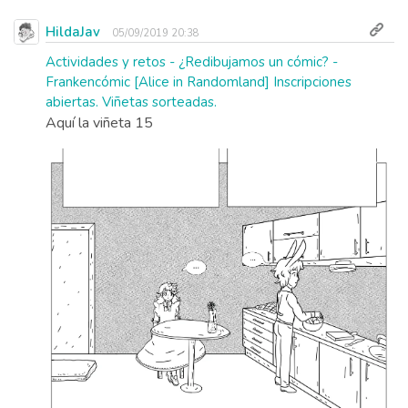
HildaJav
05/09/2019 20:38
Actividades y retos - ¿Redibujamos un cómic? -
Frankencómic [Alice in Randomland] Inscripciones
abiertas. Viñetas sorteadas.
Aquí la viñeta 15