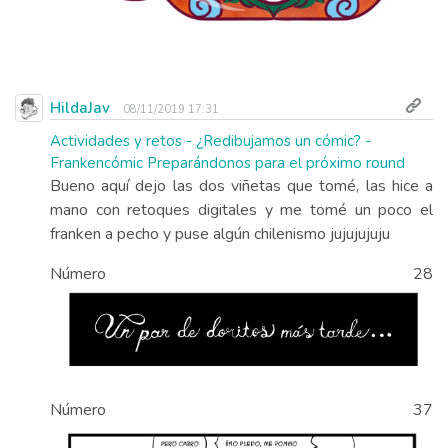
HildaJav
08/11/2019 17:31
Actividades y retos - ¿Redibujamos un cómic? -
Frankencómic Preparándonos para el próximo round
Bueno aquí dejo las dos viñetas que tomé, las hice a
mano con retoques digitales y me tomé un poco el
franken a pecho y puse algún chilenismo jujujujuju
Número 28
Número 37