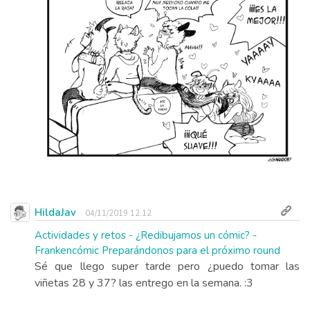
HildaJav
04/11/2019 12:12
Actividades y retos - ¿Redibujamos un cómic? -
Frankencómic Preparándonos para el próximo round
Sé que llego super tarde pero ¿puedo tomar las
viñetas 28 y 37? las entrego en la semana. :3