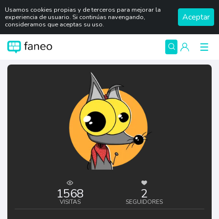
Usamos cookies propias y de terceros para mejorar la
Aceptar
experiencia de usuario. Si continúas navengando,
consideramos que aceptas su uso.
1568
2
VISITAS
SEGUIDORES