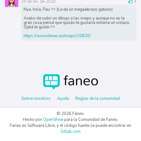
29 de dic. de 2020
1
Nya, hola, Pau ^^ (Le da un megaabrazo gatuno)
Acabo de subir un dibujo a las snaps y aunque no es la
gran cosa pensé que quizás te gustaría echarle un vistazo.
Ojalá te guste ^^
https://www.faneo.es/snaps/10820/
Sobre nosotros
Ayuda
Reglas de la comunidad
© 2026 Faneo.
Hecho por
OpenShine
para la Comunidad de Faneo.
Faneo es Software Libre, y el código fuente se puede encontrar en
Gitlab.com