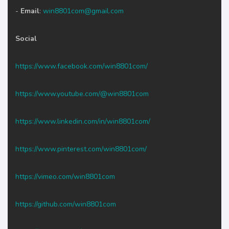
-
Email
:
win8801com@gmail.com
Social
https://www.facebook.com/win8801com/
https://www.youtube.com/@win8801com
https://www.linkedin.com/in/win8801com/
https://www.pinterest.com/win8801com/
https://vimeo.com/win8801com
https://github.com/win8801com