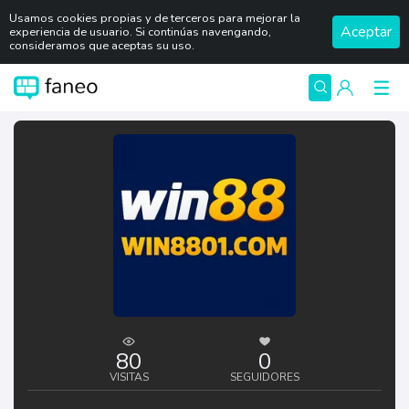
Usamos cookies propias y de terceros para mejorar la
Aceptar
experiencia de usuario. Si continúas navengando,
consideramos que aceptas su uso.
80
0
VISITAS
SEGUIDORES