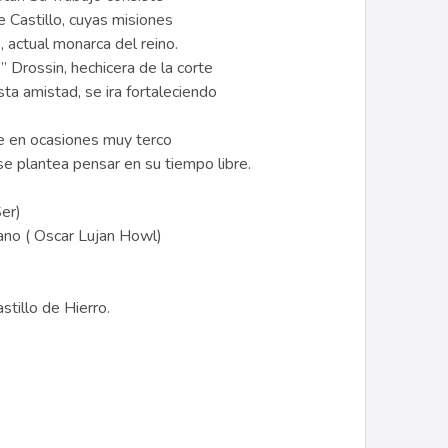
 Castillo, cuyas misiones
 actual monarca del reino.
” Drossin, hechicera de la corte
sta amistad, se ira fortaleciendo
ue en ocasiones muy terco
se plantea pensar en su tiempo libre.
er)
no ( Oscar Lujan Howl)
stillo de Hierro.