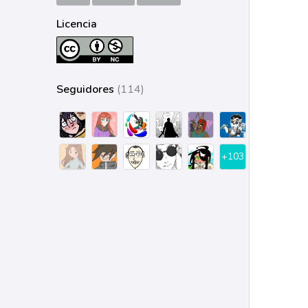
Licencia
Seguidores
(114)
+103