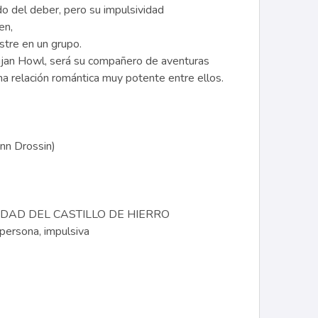
o del deber, pero su impulsividad
en,
stre en un grupo.
Lujan Howl, será su compañero de aventuras
una relación romántica muy potente entre ellos.
nn Drossin)
UDAD DEL CASTILLO DE HIERRO
ersona, impulsiva