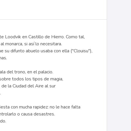
te Loodvik en Castillo de Hierro. Como tal,
 monarca, si así lo necesitara.
 su difunto abuelo usaba con ella ("Clouisu"),
mas.
a del trono, en el palacio.
obre todos los tipos de magia,
de la Ciudad del Aire al sur
.
esta con mucha rapidez: no le hace falta
ntrolarlo o causa desastres.
do.