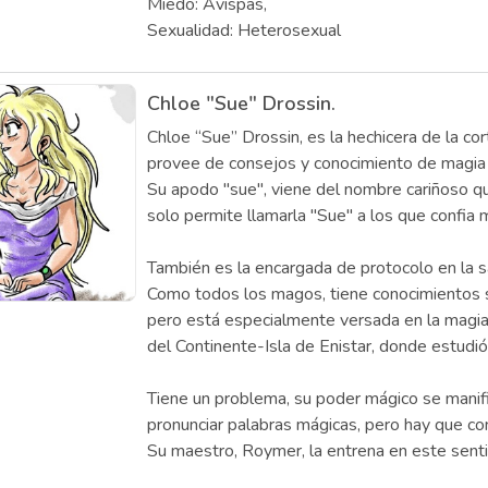
Miedo: Avispas,
Sexualidad: Heterosexual
Chloe "Sue" Drossin.
Chloe “Sue” Drossin, es la hechicera de la cor
provee de consejos y conocimiento de magia al
Su apodo "sue", viene del nombre cariñoso que
solo permite llamarla "Sue" a los que confia 
También es la encargada de protocolo en la sal
Como todos los magos, tiene conocimientos s
pero está especialmente versada en la magia 
del Continente-Isla de Enistar, donde estudió
Tiene un problema, su poder mágico se manifi
pronunciar palabras mágicas, pero hay que co
Su maestro, Roymer, la entrena en este senti