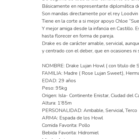
Básicamente en representante diplomática de
Son mandas directamente por el rey Loodvin ,
Tiene en la corte a si mejor apoyo Chloe “Sue
Y mejor amiga desde la infancia en Castillo. E
hasta florecer en forma de pareja.
Drake es de carácter amable, servicial, aunq
y centrado con el deber, que en ocasiones ni 
NOMBRE: Drake Lujan Howl ( con titulo de S
FAMILIA: Madre ( Rose Lujan Sweet), Herma
EDAD: 29 años
Peso: 95kg
Origen: Isla- Continente Enistar, Ciudad del Ca
Altura: 1’85m
PERSONALIDAD: Ambable, Servicial, Terco
ARMA: Espada de los Howl
Comida Favorita: Pollo
Bebida Favorita: Hidromiel