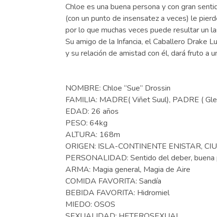
Chloe es una buena persona y con gran sentid
(con un punto de insensatez a veces) le pierd
por lo que muchas veces puede resultar un la
Su amigo de la Infancia, el Caballero Drake 
y su relación de amistad con él, dará fruto a 
NOMBRE: Chloe “Sue” Drossin
FAMILIA: MADRE( Viñet Suul), PADRE ( Gle
EDAD: 26 años
PESO: 64kg
ALTURA: 168m
ORIGEN: ISLA-CONTINENTE ENISTAR, CI
PERSONALIDAD: Sentido del deber, buena p
ARMA: Magia general, Magia de Aire
COMIDA FAVORITA: Sandía
BEBIDA FAVORITA: Hidromiel
MIEDO: OSOS
SEXUALIDAD: HETEROSEXUAL