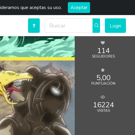
sideramos que aceptas su uso.
Aceptar
Login
114
SEGUIDORES
5,00
PUNTUACIÓN
16224
VISITAS