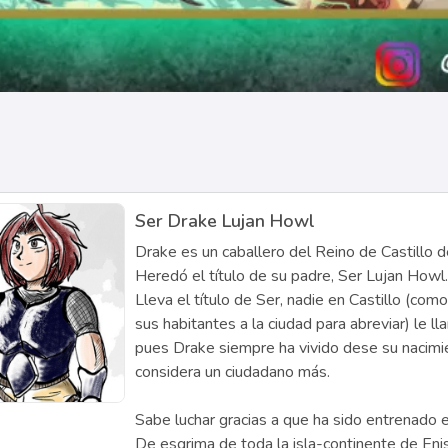
Ser Drake Lujan Howl
Drake es un caballero del Reino de Castillo d
Heredó el título de su padre, Ser Lujan How
Lleva el título de Ser, nadie en Castillo (com
sus habitantes a la ciudad para abreviar) le ll
pues Drake siempre ha vivido dese su nacimi
considera un ciudadano más.
Sabe luchar gracias a que ha sido entrenado 
De esgrima de toda la isla-continente de Enis