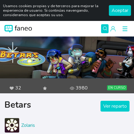
Usamos cookies propias y de terceros para mejorar la
Aceptar
experiencia de usuario. Si continúas navengando,
consideramos que aceptas su uso.
32
3980
EN CURSO
Betars
Ver reparto
Zolaris