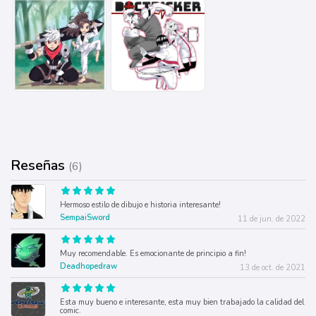
Reseñas
(6)
Hermoso estilo de dibujo e historia interesante!
SempaiSword
11 de jun. de 2022
Muy recomendable. Es emocionante de principio a fin!
Deadhopedraw
13 de oct. de 2021
Esta muy bueno e interesante, esta muy bien trabajado la calidad del
comic.