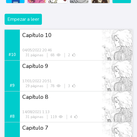
Empezar a leer
Capítulo 10
04/05/2022 20:46
#10
31 páginas
68
2
Capítulo 9
17/01/2022 20:51
#9
29 páginas
78
3
Capítulo 8
14/08/2021 1:13
#8
31 páginas
119
4
Capitulo 7