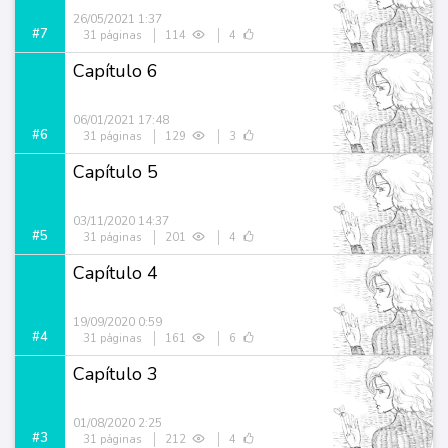
26/05/2021 1:37
#7
31 páginas
114
4
Capítulo 6
06/01/2021 17:48
#6
31 páginas
129
3
Capítulo 5
03/11/2020 14:37
#5
31 páginas
201
4
Capítulo 4
19/09/2020 0:59
#4
31 páginas
161
6
Capítulo 3
01/08/2020 2:25
#3
31 páginas
212
4