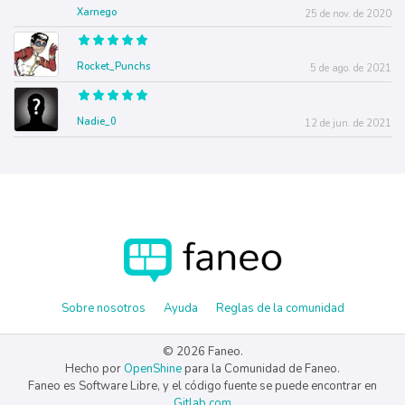
Xarnego
25 de nov. de 2020
Rocket_Punchs
5 de ago. de 2021
Nadie_0
12 de jun. de 2021
Sobre nosotros
Ayuda
Reglas de la comunidad
© 2026 Faneo.
Hecho por
OpenShine
para la Comunidad de Faneo.
Faneo es Software Libre, y el código fuente se puede encontrar en
Gitlab.com