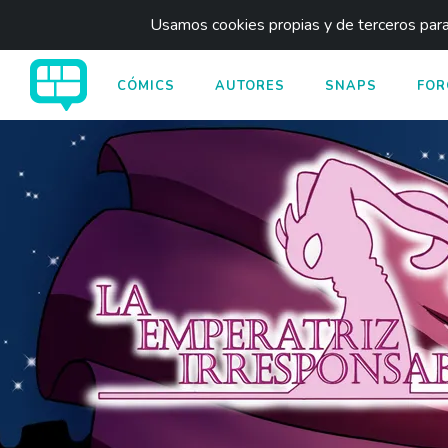
Usamos cookies propias y de terceros para 
CÓMICS
AUTORES
SNAPS
FOR