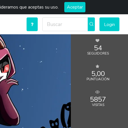
sideramos que aceptas su uso.
Aceptar
Login
54
SEGUIDORES
5,00
PUNTUACIÓN
5857
VISITAS