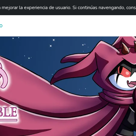
mejorar la experiencia de usuario. Si continúas navengando, con
O