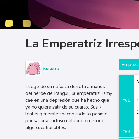
La Emperatriz Irres
Empezar
Susurro
Luego de su nefasta derrota a manos
del héroe de Panguli, la emperatriz Tamy
cae en una depresión que ha hecho que
#61
2
ya no quiera salir de su cuarto. Sus 7
leales generales hacen todo lo posible
por sacarla, incluso utilizando métodos
algo cuestionables.
#60
2