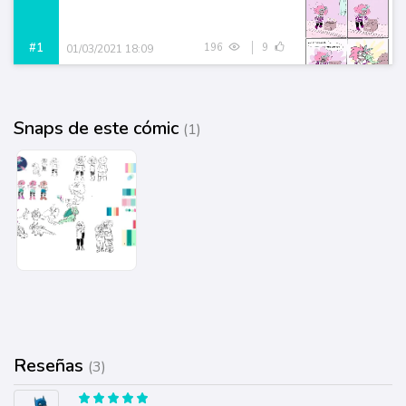
#1
196
9
01/03/2021 18:09
Snaps de este cómic
(1)
Reseñas
(3)