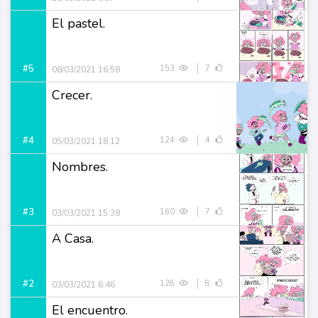
El pastel.
#5
153
7
08/03/2021 16:58
Crecer.
#4
124
4
05/03/2021 18:12
Nombres.
#3
160
7
03/03/2021 15:38
A Casa.
#2
128
8
03/03/2021 6:46
El encuentro.