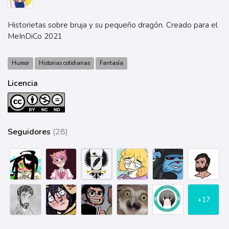
Historietas sobre bruja y su pequeño dragón. Creado para el
MeInDiCo 2021
Humor
Historias cotidianas
Fantasía
Licencia
Seguidores
(28)
+17