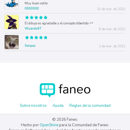
Muy buen estilo
0000000
31 de mar. de 2021
El dibujo es agradable y el concepto dibertido ^^
Wizardx97
8 de mar. de 2021
Sonpoz
1 de mar. de 2021
Sobre nosotros
Ayuda
Reglas de la comunidad
© 2026 Faneo.
Hecho por
OpenShine
para la Comunidad de Faneo.