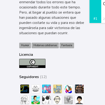
enmendar todos los errores que ha
ocasionado durante todo este tiempo.
Pero, al llegar al pueblo se entera que
han pasado algunas situaciones que
#1
2
pueden costarle su vida y para eso debe
ingeniársela para salir victoriosa de las
situaciones que puedan ocurrir.
Humor
Historias cotidianas
Fantasía
Licencia
Seguidores
(12)