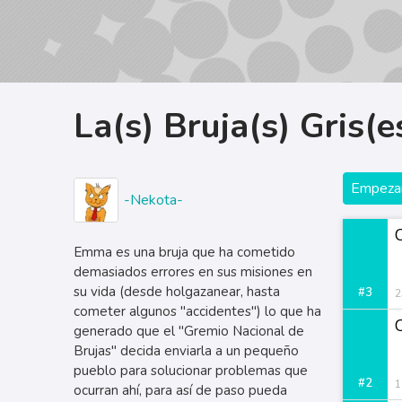
La(s) Bruja(s) Gris(e
Empezar
-Nekota-
Emma es una bruja que ha cometido
demasiados errores en sus misiones en
su vida (desde holgazanear, hasta
#3
2
cometer algunos "accidentes") lo que ha
generado que el "Gremio Nacional de
Brujas" decida enviarla a un pequeño
pueblo para solucionar problemas que
#2
1
ocurran ahí, para así de paso pueda