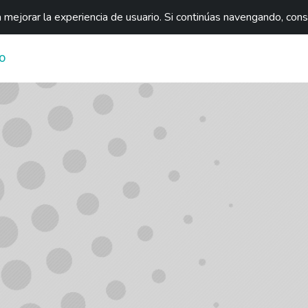
mejorar la experiencia de usuario. Si continúas navengando, con
O