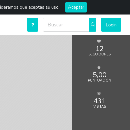
sideramos que aceptas su uso.
Aceptar
Login
12
SEGUIDORES
5,00
PUNTUACIÓN
431
VISITAS