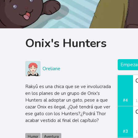
Onix's Hunters
Empezar
Oreliane
Rakyû es una chica que se ve involucrada
en los planes de un grupo de Onix's
Hunters al adoptar un gato, pese a que
#4
1
cazar Onix es ilegal. ¿Qué tendrá que ver
C
ese gato con los Hunters?¿Podrá Thor
acabar vestido al final del capítulo?
#3
1
Humor
Aventura