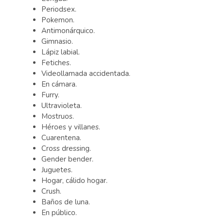
Periodsex.
Pokemon.
Antimonárquico.
Gimnasio.
Lápiz labial.
Fetiches.
Videollamada accidentada.
En cámara.
Furry.
Ultravioleta.
Mostruos.
Héroes y villanes.
Cuarentena.
Cross dressing.
Gender bender.
Juguetes.
Hogar, cálido hogar.
Crush.
Baños de luna.
En público.