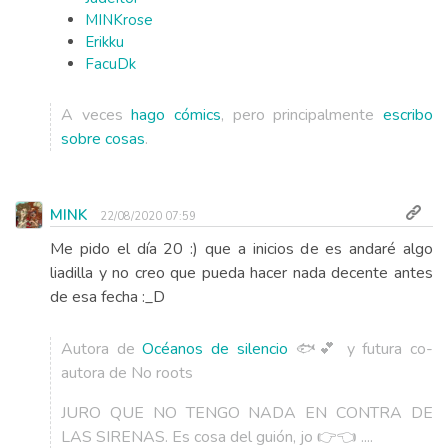
MINKrose
Erikku
FacuDk
A veces
hago cómics
, pero principalmente
escribo
sobre cosas
.
MINK
22/08/2020 07:59
Me pido el día 20 :) que a inicios de es andaré algo
liadilla y no creo que pueda hacer nada decente antes
de esa fecha :_D
Autora de
Océanos de silencio
🐟💕 y futura co-
autora de No roots
JURO QUE NO TENGO NADA EN CONTRA DE
LAS SIRENAS. Es cosa del guión, jo 👉👈 ....