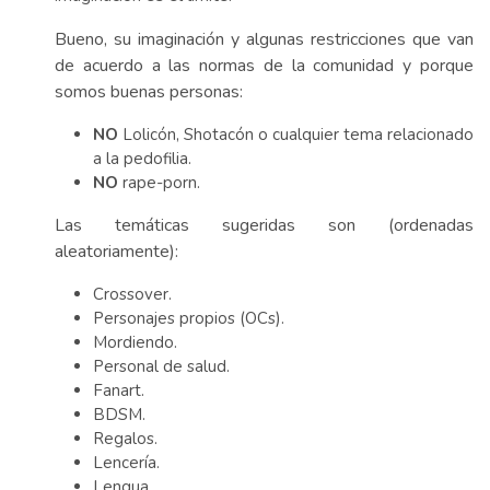
Bueno, su imaginación y algunas restricciones que van
de acuerdo a las normas de la comunidad y porque
somos buenas personas:
NO
Lolicón, Shotacón o cualquier tema relacionado
a la pedofilia.
NO
rape-porn.
Las temáticas sugeridas son (ordenadas
aleatoriamente):
Crossover.
Personajes propios (OCs).
Mordiendo.
Personal de salud.
Fanart.
BDSM.
Regalos.
Lencería.
Lengua.