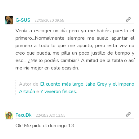
G-SUS
22/08/2020 09:55
Venía a escoger un día pero ya me habéis puesto el
primero...Normalmente siempre me suelo apuntar el
primero a todo lo que me apunto, pero esta vez no
creo que pueda, me pilla un poco justillo de tiempo y
eso... ¿Me lo podéis cambiar? A mitad de la tabla o así
me iría mejor en esta ocasión.
Autor de
El cuento más largo
,
Jake Grey y el Imperio
Artalón
e
Y vivieron felices
.
FacuDk
22/08/2020 12:55
Ok! Me pido el domingo 13