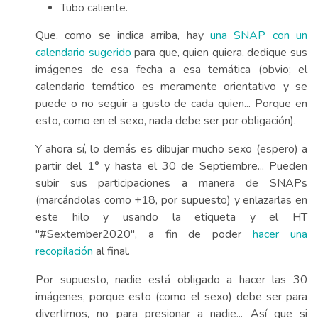
Tubo caliente.
Que, como se indica arriba, hay
una SNAP con un
calendario sugerido
para que, quien quiera, dedique sus
imágenes de esa fecha a esa temática (obvio; el
calendario temático es meramente orientativo y se
puede o no seguir a gusto de cada quien... Porque en
esto, como en el sexo, nada debe ser por obligación).
Y ahora sí, lo demás es dibujar mucho sexo (espero) a
partir del 1° y hasta el 30 de Septiembre... Pueden
subir sus participaciones a manera de SNAPs
(marcándolas como +18, por supuesto) y enlazarlas en
este hilo y usando la etiqueta y el HT
"#Sextember2020", a fin de poder
hacer una
recopilación
al final.
Por supuesto, nadie está obligado a hacer las 30
imágenes, porque esto (como el sexo) debe ser para
divertirnos, no para presionar a nadie... Así que si