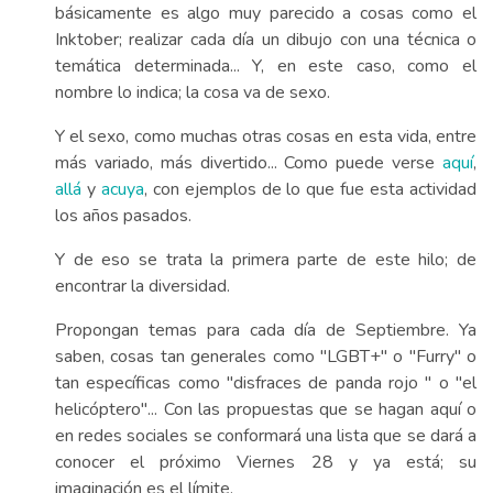
básicamente es algo muy parecido a cosas como el
Inktober; realizar cada día un dibujo con una técnica o
temática determinada... Y, en este caso, como el
nombre lo indica; la cosa va de sexo.
Y el sexo, como muchas otras cosas en esta vida, entre
más variado, más divertido... Como puede verse
aquí
,
allá
y
acuya
, con ejemplos de lo que fue esta actividad
los años pasados.
Y de eso se trata la primera parte de este hilo; de
encontrar la diversidad.
Propongan temas para cada día de Septiembre. Ya
saben, cosas tan generales como "LGBT+" o "Furry" o
tan específicas como "disfraces de panda rojo " o "el
helicóptero"... Con las propuestas que se hagan aquí o
en redes sociales se conformará una lista que se dará a
conocer el próximo Viernes 28 y ya está; su
imaginación es el límite.