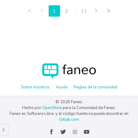
Primera página
Anterior
Siguiente
Última págin
1
2
...
11
Sobre nosotros
Ayuda
Reglas de la comunidad
© 2026 Faneo.
Hecho por
OpenShine
para la Comunidad de Faneo.
Faneo es Software Libre, y el código fuente se puede encontrar en
Gitlab.com