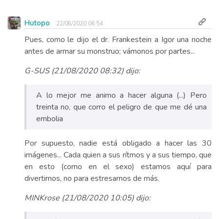
Hutopo
22/08/2020 06:54
Pues, como le dijo el dr. Frankestein a Igor una noche
antes de armar su monstruo; vámonos por partes...
G-SUS (21/08/2020 08:32) dijo:
A lo mejor me animo a hacer alguna (...) Pero
treinta no, que corro el peligro de que me dé una
embolia
Por supuesto, nadie está obligado a hacer las 30
imágenes... Cada quien a sus rítmos y a sus tiempo, que
en esto (como en el sexo) estamos aquí para
divertirnos, no para estresarnos de más.
MINKrose (21/08/2020 10:05) dijo: