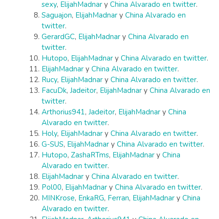
sexy
,
ElijahMadnar
y
China Alvarado en twitter
.
Saguajon
,
ElijahMadnar
y
China Alvarado en
twitter
.
GerardGC
,
ElijahMadnar
y
China Alvarado en
twitter
.
Hutopo
,
ElijahMadnar
y
China Alvarado en twitter
.
ElijahMadnar
y
China Alvarado en twitter
.
Rucy
,
ElijahMadnar
y
China Alvarado en twitter
.
FacuDk
,
Jadeitor
,
ElijahMadnar
y
China Alvarado en
twitter
.
Arthorius941
,
Jadeitor
,
ElijahMadnar
y
China
Alvarado en twitter
.
Holy
,
ElijahMadnar
y
China Alvarado en twitter
.
G-SUS
,
ElijahMadnar
y
China Alvarado en twitter
.
Hutopo
,
ZashaRTms
,
ElijahMadnar
y
China
Alvarado en twitter
.
ElijahMadnar
y
China Alvarado en twitter
.
Pol00
,
ElijahMadnar
y
China Alvarado en twitter
.
MINKrose
,
EnkaRG
,
Ferran
,
ElijahMadnar
y
China
Alvarado en twitter
.