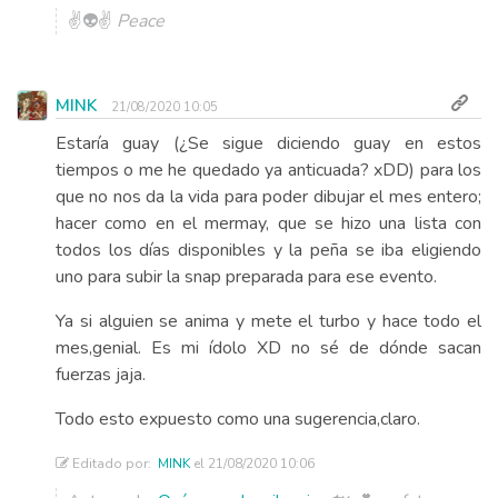
✌👽✌
Peace
MINK
21/08/2020 10:05
Estaría guay (¿Se sigue diciendo guay en estos
tiempos o me he quedado ya anticuada? xDD) para los
que no nos da la vida para poder dibujar el mes entero;
hacer como en el mermay, que se hizo una lista con
todos los días disponibles y la peña se iba eligiendo
uno para subir la snap preparada para ese evento.
Ya si alguien se anima y mete el turbo y hace todo el
mes,genial. Es mi ídolo XD no sé de dónde sacan
fuerzas jaja.
Todo esto expuesto como una sugerencia,claro.
Editado por:
MINK
el 21/08/2020 10:06