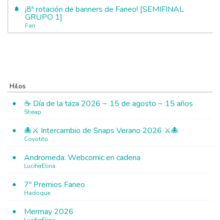
¡8ª rotación de banners de Faneo! [SEMIFINAL
GRUPO 1]
Fan
Hilos
☕ Día de la taza 2026 ~ 15 de agosto ~ 15 años
Sheap
🐙⚔️ Intercambio de Snaps Verano 2026 ⚔️🐙
Coyotito
Andromeda: Webcomic en cadena
LuciferElina
7º Premios Faneo
Hadoque
Mermay 2026