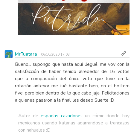
MrTuatara
06/10/2020 17:03
Bueno... supongo que hasta aquí llegué, me voy con la
satisfacción de haber tenido alrededor de 16 votos
que a comparación del único voto que tuve en la
rotación anterior me fué bastante bien, en el bottom
five, pero bien dentro de lo que cabe jaja, Felicitaciones
a quienes pasaron a la final, les deseo Suerte :D
Autor de
espadas cazadoras
, un cómic donde hay
mexicanos usando katanas agarrandose a trancazos
con nahuales :D