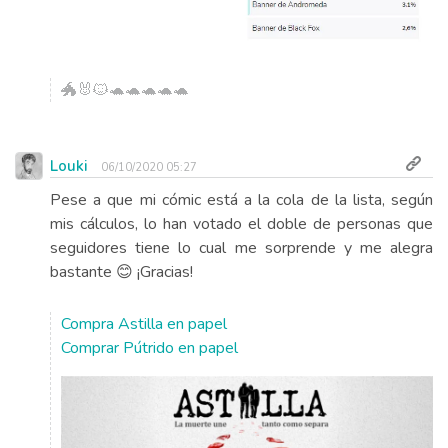
🐲🐰🐱🐢🐢🐢🐢🐢
Louki
06/10/2020 05:27
Pese a que mi cómic está a la cola de la lista, según
mis cálculos, lo han votado el doble de personas que
seguidores tiene lo cual me sorprende y me alegra
bastante 😊 ¡Gracias!
Compra Astilla en papel
Comprar Pútrido en papel