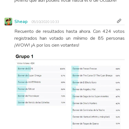
¡Ánimo que áun podéis votar hasta el 6 de Octubre!
Sheap
05/10/2020 10:33
Recuento de resultados hasta ahora. Con 424 votos
registrados han votado un mínimo de 85 personas
¡WOW! ¡A por los cien votantes!