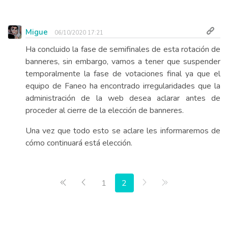
Migue
06/10/2020 17:21
Ha concluido la fase de semifinales de esta rotación de
banneres, sin embargo, vamos a tener que suspender
temporalmente la fase de votaciones final ya que el
equipo de Faneo ha encontrado irregularidades que la
administración de la web desea aclarar antes de
proceder al cierre de la elección de banneres.
Una vez que todo esto se aclare les informaremos de
cómo continuará está elección.
Primera página
Anterior
Siguiente
Última página
1
2