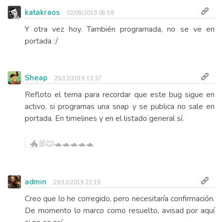
katakraos
02/09/2019 08:59
Y otra vez hoy. También programada, no se ve en
portada :/
Sheap
25/12/2019 13:37
Refloto el tema para recordar que este bug sigue en
activo, si programas una snap y se publica no sale en
portada. En timelines y en el listado general sí.
🐲🐰🐱🐢🐢🐢🐢🐢
admin
29/12/2019 22:19
Creo que lo he corregido, pero necesitaría confirmación.
De momento lo marco como resuelto, avisad por aquí