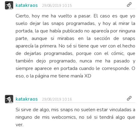
katakraos
29/08/2019 10:15
Cierto, hoy me ha vuelto a pasar. El caso es que yo
suelo dejar las snaps programadas, y hoy al mirar la
portada, la que había publicado no aparecía por ninguna
parte, aunque si mirabas en la sección de snaps
aparecía la primera. No sé si tiene que ver con el hecho
de dejarlas programadas, porque con el cómic, que
también dejo programado, nunca me ha pasado y
siempre aparece en portada cuando le corresponde. O
eso, o la página me tiene manía XD
katakraos
29/08/2019 10:16
Si sirve de algo, mis snaps no suelen estar vinculadas a
ninguno de mis webcomics, no sé si tendrá algo que
ver.