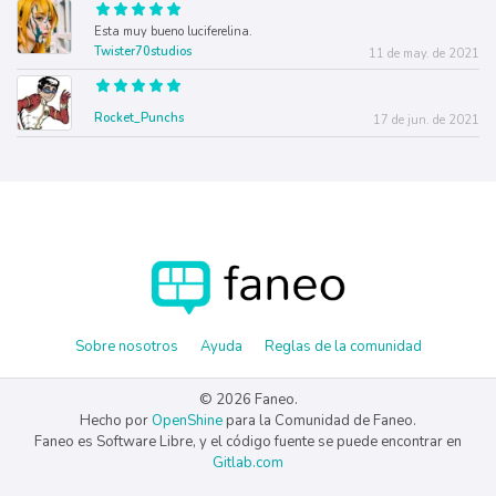
Esta muy bueno luciferelina.
Twister70studios
11 de may. de 2021
Rocket_Punchs
17 de jun. de 2021
Sobre nosotros
Ayuda
Reglas de la comunidad
© 2026 Faneo.
Hecho por
OpenShine
para la Comunidad de Faneo.
Faneo es Software Libre, y el código fuente se puede encontrar en
Gitlab.com