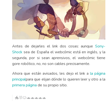
Antes de dejarles el link dos cosas: aunque
Sony-
Shock
sea de España el webcómic está en inglés, y la
segunda, por si sean aprensivos, el webcómic tiene
gore robótico, no, no son cables precisamente.
Ahora que están avisados, les dejo el link a
la página
principal
para que elijan dónde lo quieren leer y otro a la
primera página
de su propio sitio.
🐲🐰🐱🐢🐢🐢🐢🐢