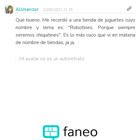
Allmanzor
23/05/2022 21:25
Que bueno. Me recordó a una tienda de juguetes cuyo
nombre y lema es: "Robotines. Porque siempre
seremos chiquitines". Es lo más cuco que vi en materia
de nombre de tiendas, ja ja.
Mi avatar no es un autoretrato.