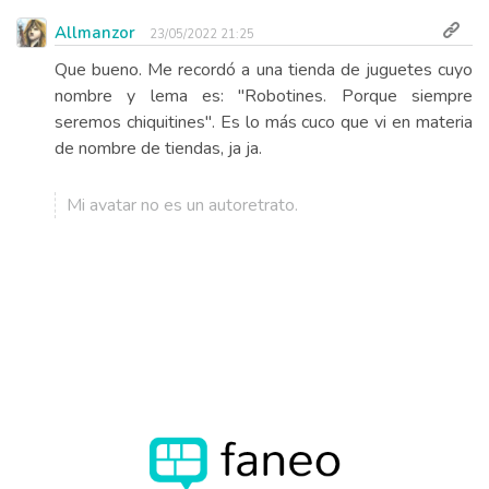
Allmanzor
23/05/2022 21:25
Que bueno. Me recordó a una tienda de juguetes cuyo
nombre y lema es: "Robotines. Porque siempre
seremos chiquitines". Es lo más cuco que vi en materia
de nombre de tiendas, ja ja.
Mi avatar no es un autoretrato.