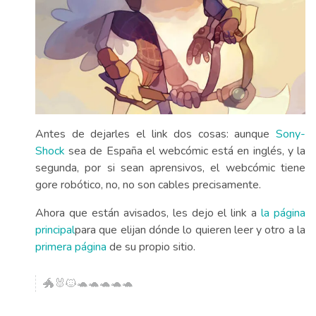
Antes de dejarles el link dos cosas: aunque
Sony-
Shock
sea de España el webcómic está en inglés, y la
segunda, por si sean aprensivos, el webcómic tiene
gore robótico, no, no son cables precisamente.
Ahora que están avisados, les dejo el link a
la página
principal
para que elijan dónde lo quieren leer y otro a la
primera página
de su propio sitio.
🐲🐰🐱🐢🐢🐢🐢🐢