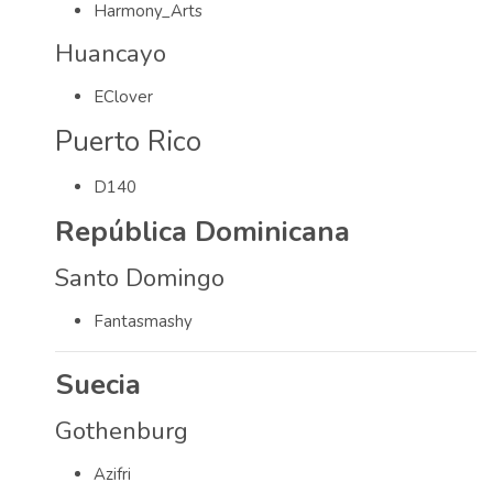
Harmony_Arts
Huancayo
EClover
Puerto Rico
D140
República Dominicana
Santo Domingo
Fantasmashy
Suecia
Gothenburg
Azifri