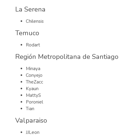
La Serena
Chilensis
Temuco
Rodart
Región Metropolitana de Santiago
Minaya
Conyejo
TheZacc
Kyaun
MattyS
Poroniel
Tian
Valparaiso
JJLeon