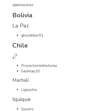
darkmistmix
Bolivia
La Paz
ghostkiller93
Chile
¿?
Proyectominihistorias
Sashitap20
Machalí
Lignustra
Iquique
Susurro