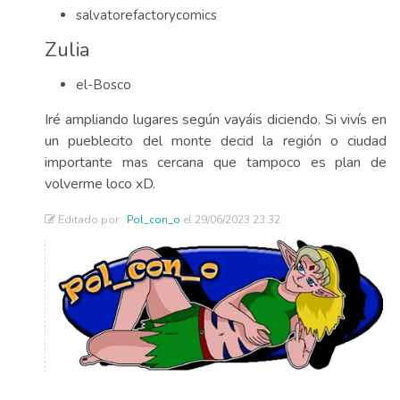
salvatorefactorycomics
Zulia
el-Bosco
Iré ampliando lugares según vayáis diciendo. Si vivís en
un pueblecito del monte decid la región o ciudad
importante mas cercana que tampoco es plan de
volverme loco xD.
Editado por:
Pol_con_o
el 29/06/2023 23:32