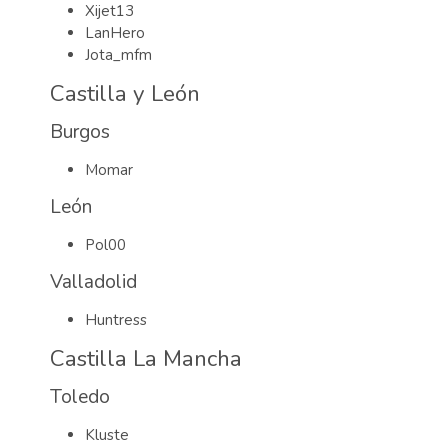
Xijet13
LanHero
Jota_mfm
Castilla y León
Burgos
Momar
León
Pol00
Valladolid
Huntress
Castilla La Mancha
Toledo
Kluste