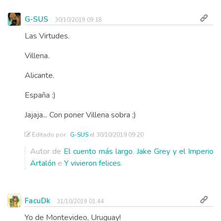
G-SUS
30/10/2019 09:18
Las Virtudes.
Villena.
Alicante.
España :)
Jajaja... Con poner Villena sobra ;)
Editado por:
G-SUS
el 30/10/2019 09:20
Autor de
El cuento más largo
,
Jake Grey y el Imperio
Artalón
e
Y vivieron felices
.
FacuDk
31/10/2019 01:44
Yo de Montevideo, Uruguay!