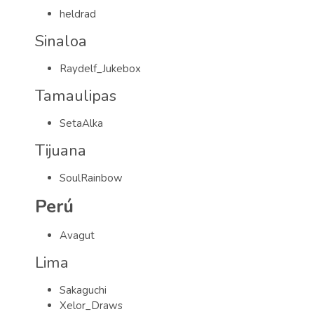
heldrad
Sinaloa
Raydelf_Jukebox
Tamaulipas
SetaAlka
Tijuana
SoulRainbow
Perú
Avagut
Lima
Sakaguchi
Xelor_Draws