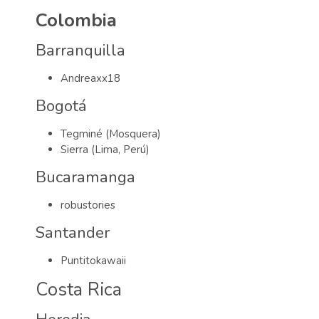
Colombia
Barranquilla
Andreaxx18
Bogotá
Tegminé (Mosquera)
Sierra (Lima, Perú)
Bucaramanga
robustories
Santander
Puntitokawaii
Costa Rica