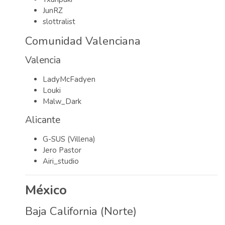
JunRZ
slottralist
Comunidad Valenciana
Valencia
LadyMcFadyen
Louki
Malw_Dark
Alicante
G-SUS (Villena)
Jero Pastor
Airi_studio
México
Baja California (Norte)