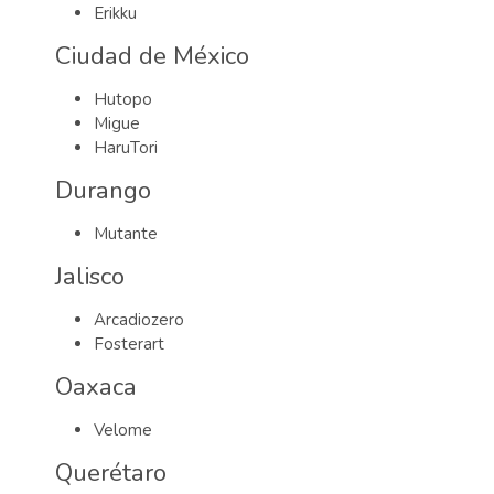
Erikku
Ciudad de México
Hutopo
Migue
HaruTori
Durango
Mutante
Jalisco
Arcadiozero
Fosterart
Oaxaca
Velome
Querétaro