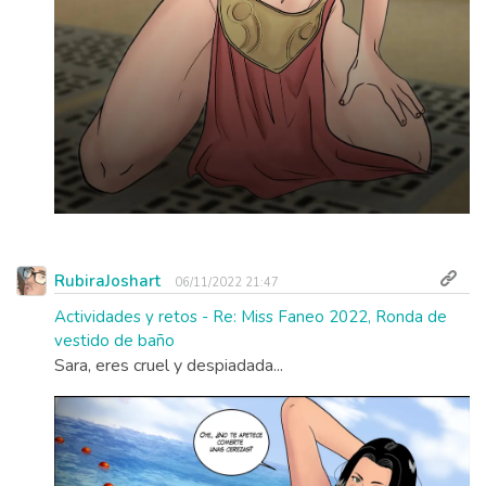
RubiraJoshart
06/11/2022 21:47
Actividades y retos - Re: Miss Faneo 2022, Ronda de
vestido de baño
Sara, eres cruel y despiadada...