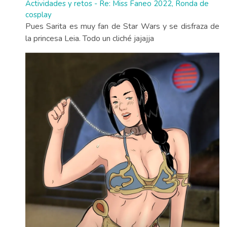
Actividades y retos - Re: Miss Faneo 2022, Ronda de
cosplay
Pues Sarita es muy fan de Star Wars y se disfraza de
la princesa Leia. Todo un cliché jajajja