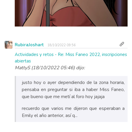
RubiraJoshart
18/10/2022 09:56
Actividades y retos - Re: Miss Faneo 2022, inscripciones
abiertas
MattyS (18/10/2022 05:46) dijo:
justo hoy o ayer dependiendo de la zona horaria,
pensaba en preguntar si iba a haber Miss Faneo,
que bueno que me metí al foro hoy jajaja
recuerdo que varios me dijeron que esperaban a
Emily el año anterior, así q...