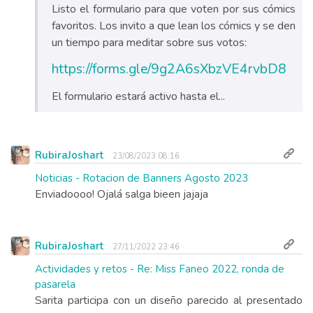
Listo el formulario para que voten por sus cómics
favoritos. Los invito a que lean los cómics y se den
un tiempo para meditar sobre sus votos:
https://forms.gle/9g2A6sXbzVE4rvbD8
El formulario estará activo hasta el...
RubiraJoshart
23/08/2023 08:16
Noticias - Rotacion de Banners Agosto 2023
Enviadoooo! Ojalá salga bieen jajaja
RubiraJoshart
27/11/2022 23:46
Actividades y retos - Re: Miss Faneo 2022, ronda de
pasarela
Sarita participa con un diseño parecido al presentado