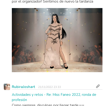
por el organizador! Sentimos de nuevo la tardanza
RubiraJoshart
21/11/2022 23:33
Actividades y retos - Re: Miss Faneo 2022, ronda de
profesión
Como siempre, disculpas por llegar tarde u.u