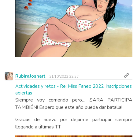
RubiraJoshart
31/10/2022 22:36
Actividades y retos - Re: Miss Faneo 2022, inscripciones
abiertas
Siempre voy corriendo pero... ¡SARA PARTICIPA
TAMBIÉN! Espero que este año pueda dar batalla!
Gracias de nuevo por dejarme participar siempre
llegando a últimas T.T