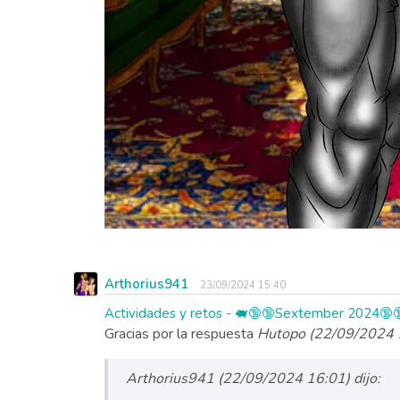
Arthorius941
23/09/2024 15:40
Actividades y retos - 🐖🔞🔞Sextember 2024🔞🔞 
Gracias por la respuesta
Hutopo (22/09/2024 1
Arthorius941 (22/09/2024 16:01) dijo: