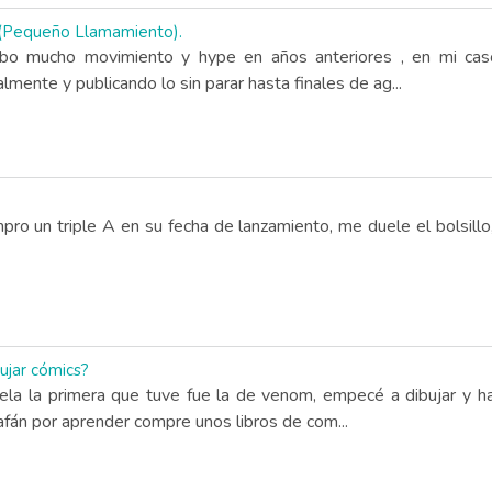
 (Pequeño Llamamiento).
 hubo mucho movimiento y hype en años anteriores , en mi c
mente y publicando lo sin parar hasta finales de ag...
o un triple A en su fecha de lanzamiento, me duele el bolsillo
ujar cómics?
ela la primera que tuve fue la de venom, empecé a dibujar y h
afán por aprender compre unos libros de com...