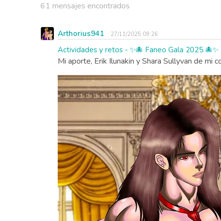
61 mensajes encontrados
Arthorius941
27/11/2025 09:26
Actividades y retos - ✨🐙 Faneo Gala 2025 🐙✨
Mi aporte, Erik Ilunakin y Shara Sullyvan de mi c