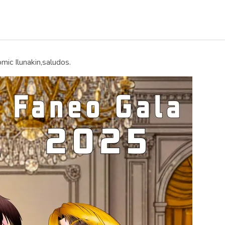
omic Ilunakin,saludos.