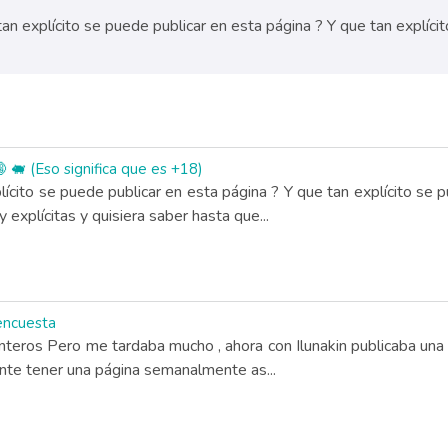
 explícito se puede publicar en esta página ? Y que tan explícito
🐖 (Eso significa que es +18)
ícito se puede publicar en esta página ? Y que tan explícito se 
explícitas y quisiera saber hasta que...
 encuesta
enteros Pero me tardaba mucho , ahora con Ilunakin publicaba una
ante tener una página semanalmente as...