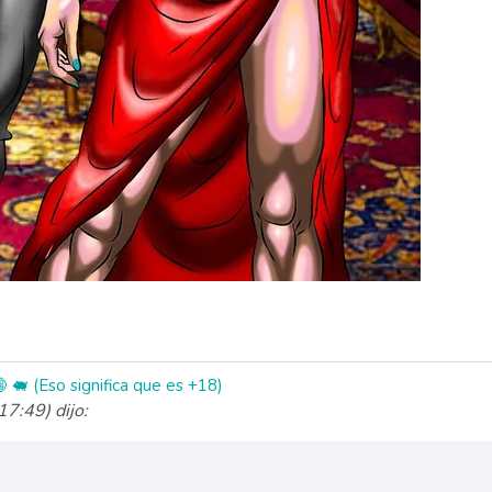
🐖 (Eso significa que es +18)
7:49) dijo: