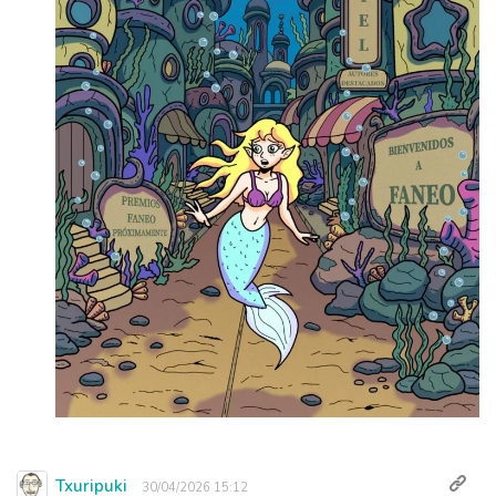
Txuripuki
30/04/2026 15:12