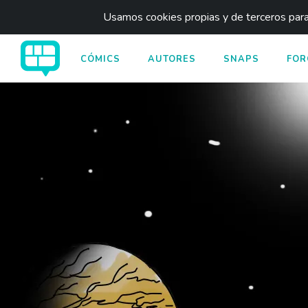
Usamos cookies propias y de terceros para 
CÓMICS
AUTORES
SNAPS
FOR