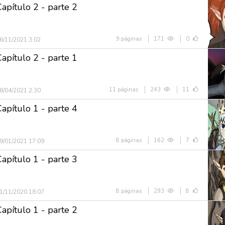
Capítulo 2 - parte 2
9 páginas
171
0
6/11/2021 3:02
Capítulo 2 - parte 1
11 páginas
243
11
8/04/2021 2:30
Capítulo 1 - parte 4
8 páginas
162
7
9/01/2021 17:09
Capítulo 1 - parte 3
8 páginas
293
8
1/11/2020 18:07
Capítulo 1 - parte 2