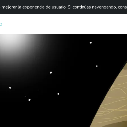
mejorar la experiencia de usuario. Si continúas navengando, con
O