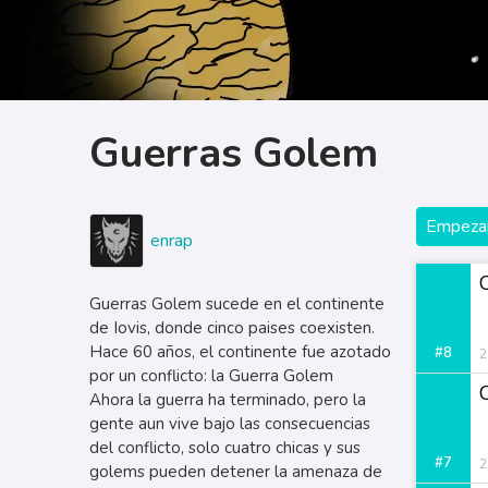
Guerras Golem
Empezar
enrap
Guerras Golem sucede en el continente
de Iovis, donde cinco paises coexisten.
Hace 60 años, el continente fue azotado
#8
2
por un conflicto: la Guerra Golem
Ahora la guerra ha terminado, pero la
gente aun vive bajo las consecuencias
del conflicto, solo cuatro chicas y sus
#7
2
golems pueden detener la amenaza de