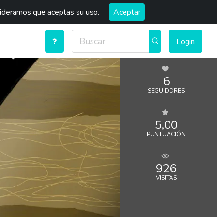
sideramos que aceptas su uso.
Aceptar
Login
6
SEGUIDORES
5,00
PUNTUACIÓN
926
VISITAS