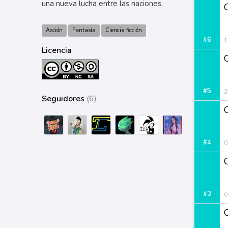
una nueva lucha entre las naciones.
Acción
Fantasía
Ciencia ficción
#6
1
Licencia
#5
2
Seguidores
(6)
#4
0
#3
0