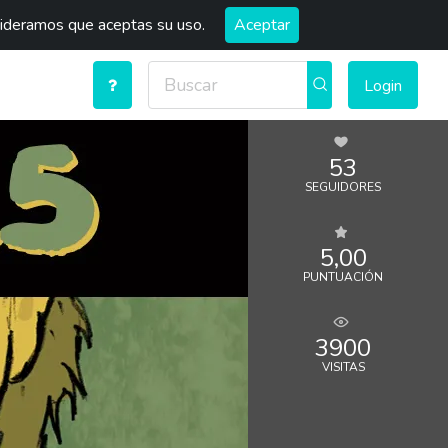
sideramos que aceptas su uso.
Aceptar
Login
53
SEGUIDORES
5,00
PUNTUACIÓN
3900
VISITAS