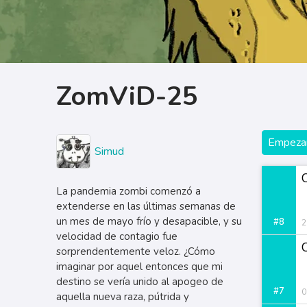
ZomViD-25
Empezar
Simud
La pandemia zombi comenzó a
extenderse en las últimas semanas de
un mes de mayo frío y desapacible, y su
#8
2
velocidad de contagio fue
C
sorprendentemente veloz. ¿Cómo
imaginar por aquel entonces que mi
destino se vería unido al apogeo de
#7
0
aquella nueva raza, pútrida y