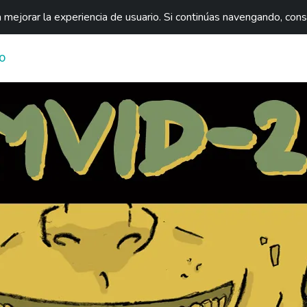
mejorar la experiencia de usuario. Si continúas navengando, con
O