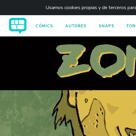
Usamos cookies propias y de terceros para 
CÓMICS
AUTORES
SNAPS
FOR