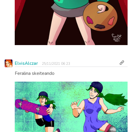
ElvisAlczar
25/11/2021 06:23
Feralina skeiteando