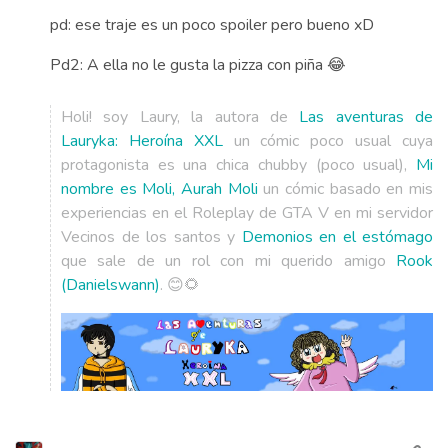
pd: ese traje es un poco spoiler pero bueno xD
Pd2: A ella no le gusta la pizza con piña 😂
Holi! soy Laury, la autora de
Las aventuras de
Lauryka: Heroína XXL
un cómic poco usual cuya
protagonista es una chica chubby (poco usual),
Mi
nombre es Moli, Aurah Moli
un cómic basado en mis
experiencias en el Roleplay de GTA V en mi servidor
Vecinos de los santos y
Demonios en el estómago
que sale de un rol con mi querido amigo
Rook
(Danielswann)
. 😊🌻