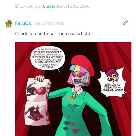
Editado por:
blaista
el 24/11/2021 23:50
FacuDk
24/11/2021 23:50
Candela resultó ser toda una artista.