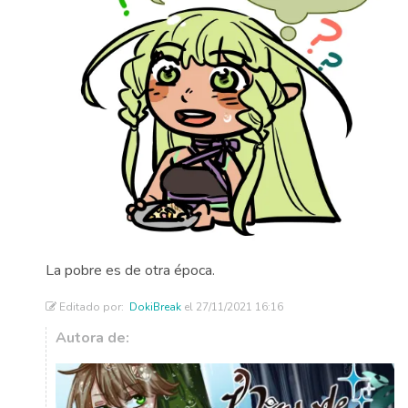
La pobre es de otra época.
Editado por:
DokiBreak
el 27/11/2021 16:16
Autora de: