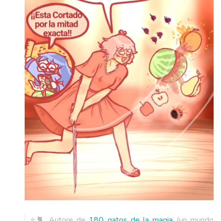
⭐🐈 Autore de
180 gatos de la magia
(un mundo