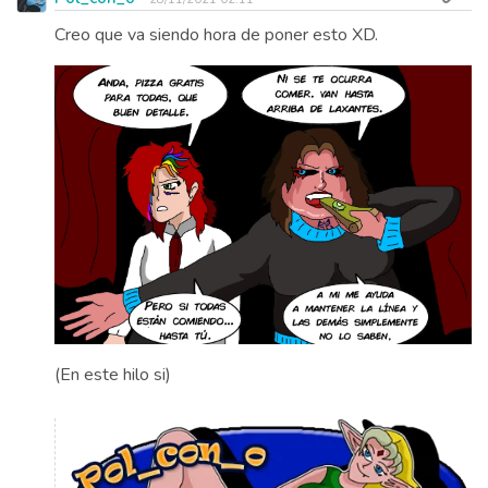
Creo que va siendo hora de poner esto XD.
(En este hilo si)