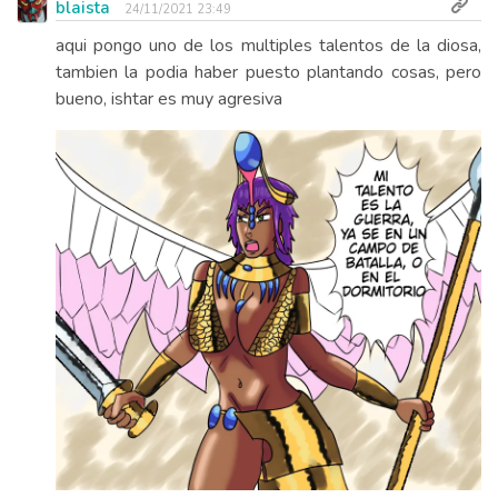
blaista
24/11/2021 23:49
aqui pongo uno de los multiples talentos de la diosa,
tambien la podia haber puesto plantando cosas, pero
bueno, ishtar es muy agresiva