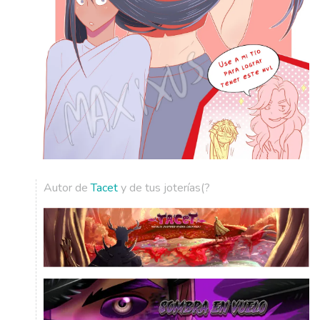
Autor de
Tacet
y de tus joterías(?