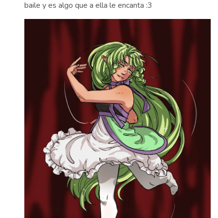
baile y es algo que a ella le encanta :3