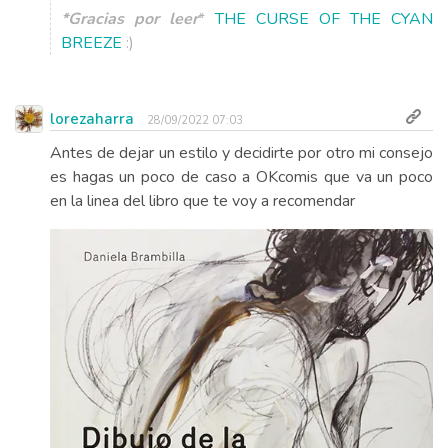
*Gracias por leer
*
THE CURSE OF THE CYAN
BREEZE
:)
lorezaharra
28/09/2022 07:03
Antes de dejar un estilo y decidirte por otro mi consejo
es hagas un poco de caso a OKcomis que va un poco
en la linea del libro que te voy a recomendar