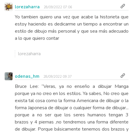
lorezaharra
28/09/2022 07:06
Yo tambien quiero una vez que acabe la historieta que
estoy haciendo es dedicarme un tiempo a encontrar un
estilo de dibujo más personal y que sea más adecuado
a lo que quiero contar
lorezaharra
odenas_hm
28/09/2022 09:37
Bruce Lee: “Veras, ya no enseño a dibujar Manga
porque ya no creo en los estilos. Ya sabes, No creo que
exista tal cosa como la forma Americana de dibujar o la
forma Japonesa de dibujar o cualquier forma de dibujar...
porque a no ser que los seres humanos tengan 3
brazos y 4 piernas ,no tendremos una forma diferente
de dibujar. Porque básicamente tenemos dos brazos y