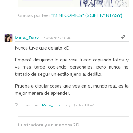
Gracias por leer
"MINI COMICS" (SCIFI, FANTASY)
Malw_Dark
28/09/2022 10:46
Nunca tuve que dejarlo xD
Empecé dibujando lo que veía, luego copiando fotos, y
ya más tarde copiando personajes, pero nunca he
tratado de seguir un estilo ajeno al dedillo.
Prueba a dibujar cosas que ves en el mundo real, es la
mejor manera de aprender.
Editado por:
Malw_Dark
el 28/09/2022 10:47
Ilustradora y animadora 2D