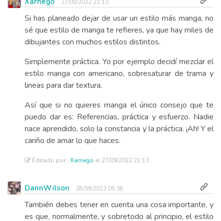
Xarnego
27/09/2022 21:13
Si has planeado dejar de usar un estilo más manga, no
sé que estilo de manga te refieres, ya que hay miles de
dibujantes con muchos estilos distintos.
Simplemente práctica. Yo por ejemplo decidí mezclar el
estilo manga con americano, sobresaturar de trama y
lineas para dar textura.
Así que si no quieres manga el único consejo que te
puedo dar es: Referencias, práctica y esfuerzo. Nadie
nace aprendido, solo la constancia y la práctica. ¡Ah! Y el
cariño de amar lo que haces.
Editado por:
Xarnego
el 27/09/2022 21:13
DannWilson
28/09/2022 05:38
También debes tener en cuenta una cosa importante, y
es que, normalmente, y sobretodo al principio, el estilo