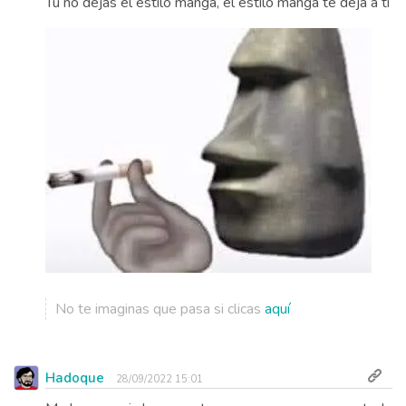
Tú no dejas el estilo manga, el estilo manga te deja a ti
No te imaginas que pasa si clicas
aquí
Hadoque
28/09/2022 15:01