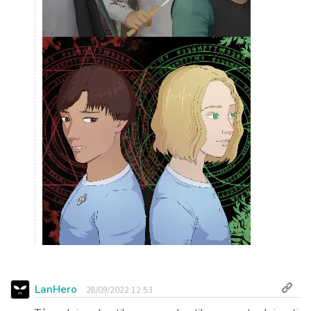
LanHero
28/09/2022 12:53