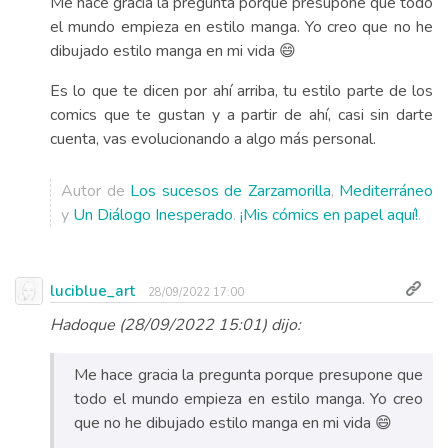
Me hace gracia la pregunta porque presupone que todo
el mundo empieza en estilo manga. Yo creo que no he
dibujado estilo manga en mi vida 😄
Es lo que te dicen por ahí arriba, tu estilo parte de los
comics que te gustan y a partir de ahí, casi sin darte
cuenta, vas evolucionando a algo más personal.
Autor de
Los sucesos de Zarzamorilla
,
Mediterráneo
y
Un Diálogo Inesperado
.
¡Mis cómics en papel aquí!
.
luciblue_art
28/09/2022 17:00
Hadoque (28/09/2022 15:01) dijo:
Me hace gracia la pregunta porque presupone que
todo el mundo empieza en estilo manga. Yo creo
que no he dibujado estilo manga en mi vida 😄