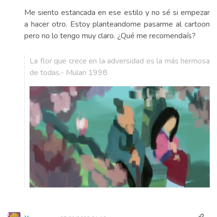
Me siento estancada en ese estilo y no sé si empezar
a hacer otro. Estoy planteandome pasarme al cartoon
pero no lo tengo muy claro. ¿Qué me recomendaís?
La flor que crece en la adversidad es la más hermosa
de todas.- Mulan 1998