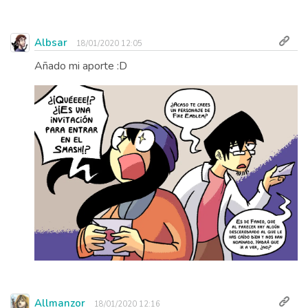
Albsar
18/01/2020 12:05
Añado mi aporte :D
Allmanzor
18/01/2020 12:16