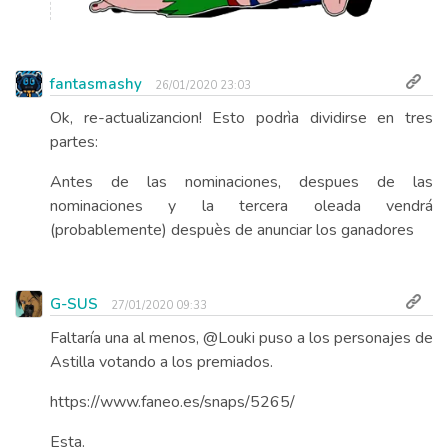
fantasmashy
26/01/2020 23:03
Ok, re-actualizancion! Esto podrìa dividirse en tres
partes:
Antes de las nominaciones, despues de las
nominaciones y la tercera oleada vendrá
(probablemente) despuès de anunciar los ganadores
G-SUS
27/01/2020 09:33
Faltaría una al menos, @Louki puso a los personajes de
Astilla votando a los premiados.
https://www.faneo.es/snaps/5265/
Esta.