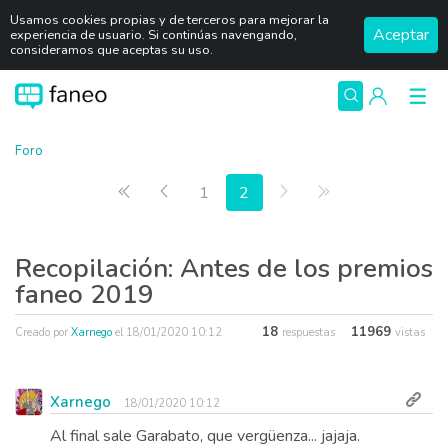
Usamos cookies propias y de terceros para mejorar la
Aceptar
experiencia de usuario. Si continúas navengando,
consideramos que aceptas su uso.
Foro
Primera página
Anterior
Siguiente
Última página
1
2
Recopilación: Antes de los premios
faneo 2019
18
11969
Creado por
Xarnego
el
18/01/2020 10:12
respuestas
vistas
Xarnego
18/01/2020 10:12
Al final sale Garabato, que vergüenza... jajaja.