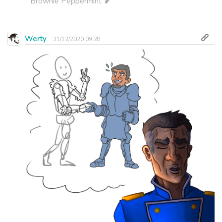
Brownie Peppermint ❥
Werty
31/12/2020 09:28