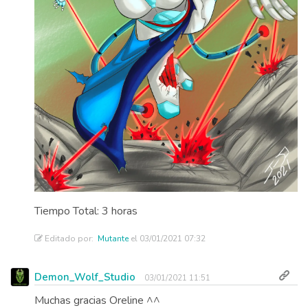
Tiempo Total: 3 horas
Editado por:
Mutante
el 03/01/2021 07:32
Demon_Wolf_Studio
03/01/2021 11:51
Muchas gracias Oreline ^^