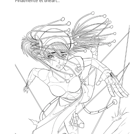
Finalmente el lineart...