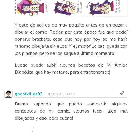
Y este de acá es de muy poquito antes de empezar a
dibujar el cómic. Recién por esta época fue que decidí
ponerle brackets, cosa que hoy por hoy se me haría
rarísimo dibujarla sin ellos. Y el microfillo casi queda con
los pinchos, pero se los saqué a último momento.
Luego puedo subir algunos bocetos de Mi Amiga
Diabólica, que hay material para entretenerse ;)
ghostkiller93
01/01/2021 03:47
Bueno supongo que puedo compartir algunos
conceptos de mi cómic, algunos lucen algo mal
dibujados y eso, pero bueno!