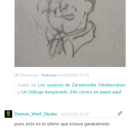
Editado por:
Hadoque
el 01/01/2021 11:32
Autor de
Los sucesos de Zarzamorilla
,
Mediterráneo
y
Un Diálogo Inesperado
.
¡Mis cómics en papel aquí!
.
Demon_Wolf_Studio
02/01/2021 16:39
pues esto es lo ultimo que estava garabateado