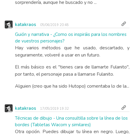
sorprendería, aunque he buscado y no ...
katakraos
05/06/2019 20:48
Guión y narrativa - ¿Como os inspiráis para los nombres
de vuestros personajes?
Hay varios métodos que he usado, descartado, y
seguramente, volveré a usar en un futuro.
El más básico es el "tienes cara de llamarte Fulanito",
por tanto, el personaje pasa a llamarse Fulanito.
Alguien (creo que ha sido Hutopo) comentaba lo de la...
katakraos
17/05/2019 19:32
Técnicas de dibujo - Una consultilla sobre la línea de los
bordes (Tabletas Wacom y similares)
Otra opción. Puedes dibujar tu línea en negro. Luego,