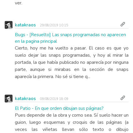
ver.
katakraos
29/08/2019 10:15
Bugs - [Resuelto] Las snaps programadas no aparecen
en la pagina principal
Cierto, hoy me ha vuelto a pasar. El caso es que yo
suelo dejar las snaps programadas, y hoy al mirar la
portada, la que había publicado no aparecía por ninguna
parte, aunque si mirabas en la sección de snaps
aparecía la primera. No sé si tiene q...
katakraos
09/08/2019 18:09
El Patio - En que orden dibujan sus páginas?
Pues depende de la obra y como sea. Sí suelo hacer un
guion, luego esquemas y croquis de las páginas (a
veces las viñetas llevan sólo texto o dibujo