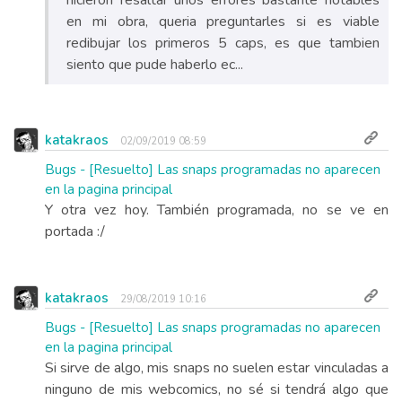
hicieron resaltar unos errores bastante notables
en mi obra, queria preguntarles si es viable
redibujar los primeros 5 caps, es que tambien
siento que pude haberlo ec...
katakraos
02/09/2019 08:59
Bugs - [Resuelto] Las snaps programadas no aparecen
en la pagina principal
Y otra vez hoy. También programada, no se ve en
portada :/
katakraos
29/08/2019 10:16
Bugs - [Resuelto] Las snaps programadas no aparecen
en la pagina principal
Si sirve de algo, mis snaps no suelen estar vinculadas a
ninguno de mis webcomics, no sé si tendrá algo que