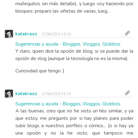
muñequitos sin más detalle), y luego voy haciendo por
bloques: preparo las viñetas de varias, lueg...
katakraos
27/06/2019 19:20
Sugerencias y ayuda - Bloggos, Vloggos, Globbos.
Y claro, quien dice la opción de blog, si se puede dar la
opción de vlog (aunque la tecnología no es la misma).
Curiosidad que tengo :)
katakraos
27/06/2019 19:19
Sugerencias y ayuda - Bloggos, Vloggos, Globbos.
A las buenas, creo que no he visto un hilo similar, y ya
que estoy, me pregunto por si hay planes para poder
subir blogs a nuestros perfiles o cómics... (o si hay ya
una opción y no la he visto, que tampoco me