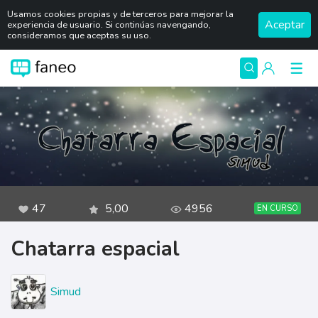
Usamos cookies propias y de terceros para mejorar la
Aceptar
experiencia de usuario. Si continúas navengando,
consideramos que aceptas su uso.
47
5,00
4956
EN CURSO
Chatarra espacial
Simud