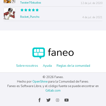
Twister70studios
12 de jul. de 2020
Rocket_Punchs
4 de jul. de 2021
Sobre nosotros
Ayuda
Reglas de la comunidad
© 2026 Faneo.
Hecho por
OpenShine
para la Comunidad de Faneo.
Faneo es Software Libre, y el código fuente se puede encontrar en
Gitlab.com