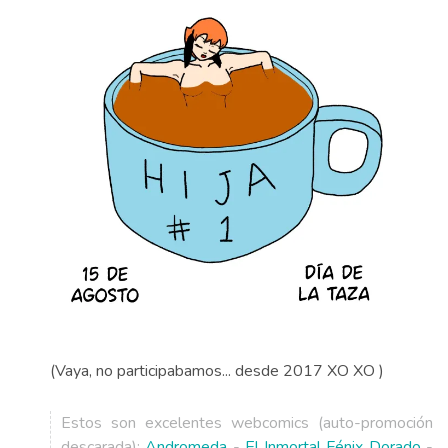
(Vaya, no participabamos... desde 2017 XO XO )
Estos son excelentes webcomics (auto-promoción
descarada):
Andromeda
-
El Inmortal Fénix Dorado
-