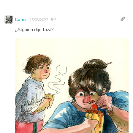
Cano
15/08/2022 15:21
¿Alguien dijo taza?