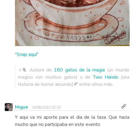
''Snap aquí''
⭐🐈 Autore de
180 gatos de la magia
(un mundo
magico con muchos gatos) y de
Two Hands
(una
historia de humor absurdo)🍂 entre otros más.
Migue
16/08/2022 02:33
Y aqui va mi aporte para el dia de la taza. Que hacia
mucho que no participaba en este evento