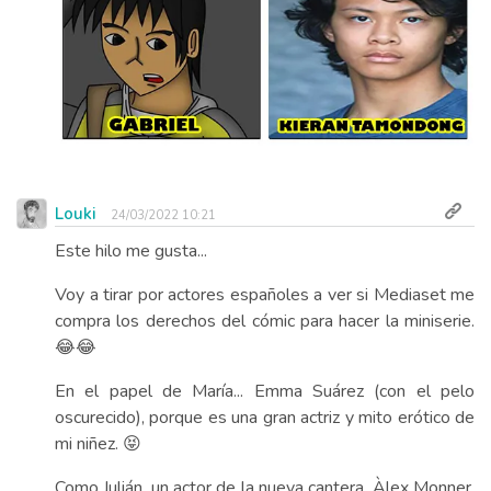
Louki
24/03/2022 10:21
Este hilo me gusta...
Voy a tirar por actores españoles a ver si Mediaset me
compra los derechos del cómic para hacer la miniserie.
😂😂
En el papel de María... Emma Suárez (con el pelo
oscurecido), porque es una gran actriz y mito erótico de
mi niñez. 😝
Como Julián, un actor de la nueva cantera, Àlex Monner.