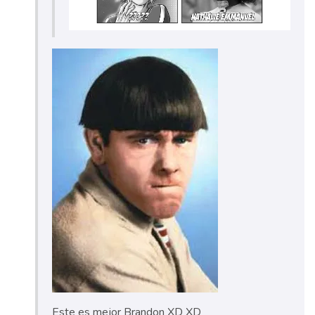
Este es mejor Brandon XD XD