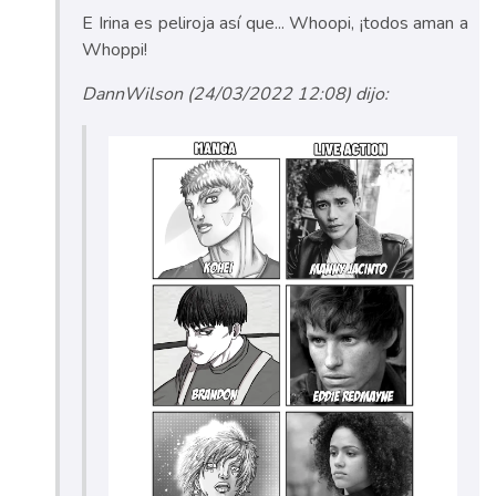
E Irina es peliroja así que... Whoopi, ¡todos aman a
Whoppi!
DannWilson (24/03/2022 12:08) dijo: