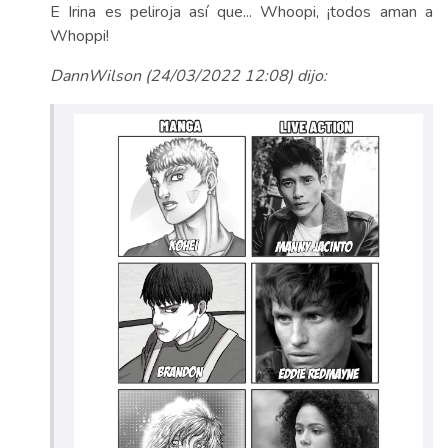
E Irina es peliroja así que... Whoopi, ¡todos aman a
Whoppi!
DannWilson (24/03/2022 12:08) dijo: