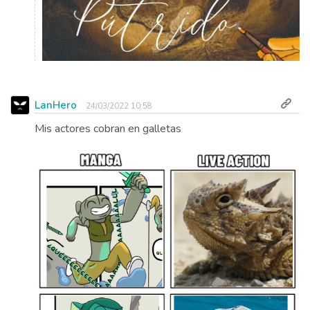
LanHero
24/03/2022 10:58
Mis actores cobran en galletas