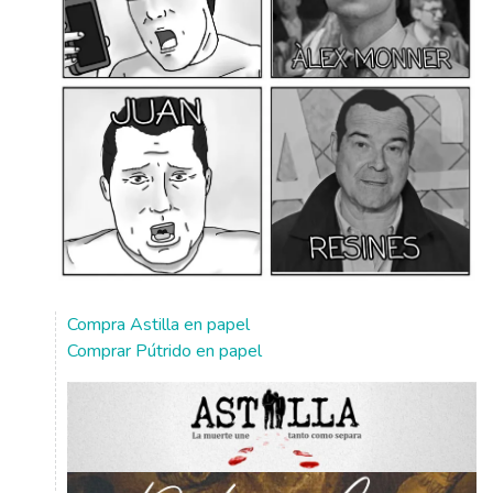
Compra Astilla en papel
Comprar Pútrido en papel