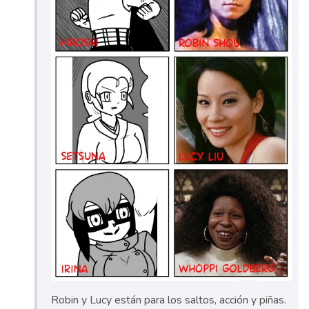
Robin y Lucy están para los saltos, acción y piñas.