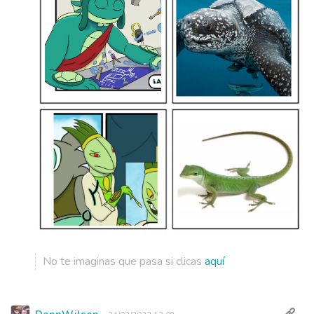
No te imaginas que pasa si clicas
aquí