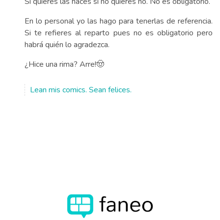
Si quieres las haces si no quieres no. No es obligatorio.
En lo personal yo las hago para tenerlas de referencia.
Si te refieres al reparto pues no es obligatorio pero
habrá quién lo agradezca.
¿Hice una rima? Arre!🤠
Lean mis comics. Sean felices.