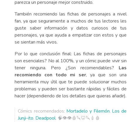
parezca un personaje mejor construido.
También recomiendo las fichas de personajes a nivel
fan, ya que seguramente a muchos de tus lectores les
guste saber información y datos curiosos de tus
personajes, ya que ayuda a empatizar con estos y que
se sientan más vivos.
Por lo que conclusión final: Las fichas de personajes
son esenciales? No al 100%, y un cómic puede vivir sin
tener ninguna. Pero ¿Son recomendables?
Las
recomiendo con todo mi ser
, ya que son una
herramienta muy útil que te puede solucionar muchos
problemas y pueden ser bastante rápidas y fáciles de
hacer (dependiendo de los detalles que quieras añadir).
Cómics recomendados:
Mortadelo y Filemón
,
Los de
Junji-ito
,
Deadpool
. 🧠👁️👁️🩸🔪🦷🔪💉🩸