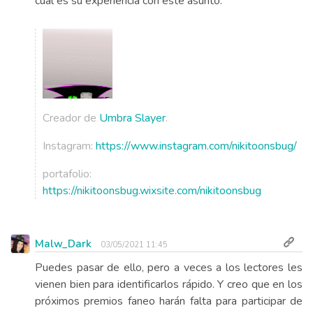
cual es su experiencia con este asunto.
Creador de
Umbra Slayer
.
Instagram:
https://www.instagram.com/nikitoonsbug/
portafolio:
https://nikitoonsbug.wixsite.com/nikitoonsbug
Malw_Dark
03/05/2021 11:45
Puedes pasar de ello, pero a veces a los lectores les
vienen bien para identificarlos rápido. Y creo que en los
próximos premios faneo harán falta para participar de