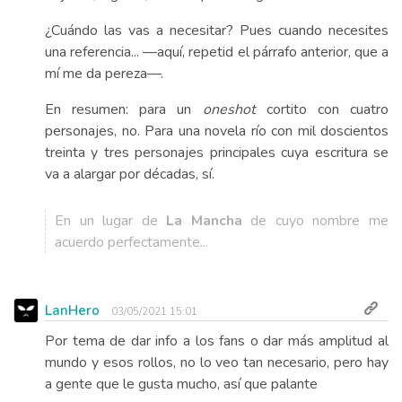
¿Cuándo las vas a necesitar? Pues cuando necesites
una referencia... —aquí, repetid el párrafo anterior, que a
mí me da pereza—.
En resumen: para un
oneshot
cortito con cuatro
personajes, no. Para una novela río con mil doscientos
treinta y tres personajes principales cuya escritura se
va a alargar por décadas, sí.
En un lugar de
La Mancha
de cuyo nombre me
acuerdo perfectamente...
LanHero
03/05/2021 15:01
Por tema de dar info a los fans o dar más amplitud al
mundo y esos rollos, no lo veo tan necesario, pero hay
a gente que le gusta mucho, así que palante