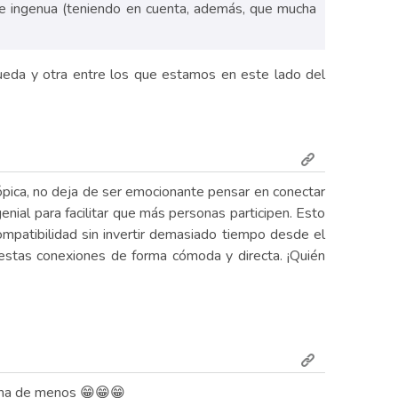
 e ingenua (teniendo en cuenta, además, que mucha
pueda y otra entre los que estamos en este lado del
pica, no deja de ser emocionante pensar en conectar
nial para facilitar que más personas participen. Esto
compatibilidad sin invertir demasiado tiempo desde el
r estas conexiones de forma cómoda y directa. ¡Quién
cha de menos 😁😁😁