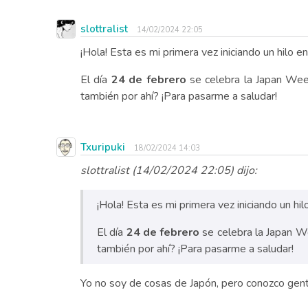
slottralist
14/02/2024 22:05
¡Hola! Esta es mi primera vez iniciando un hilo en 
El día
24 de febrero
se celebra la Japan Week
también por ahí? ¡Para pasarme a saludar!
Txuripuki
18/02/2024 14:03
slottralist (14/02/2024 22:05) dijo:
¡Hola! Esta es mi primera vez iniciando un hilo 
El día
24 de febrero
se celebra la Japan We
también por ahí? ¡Para pasarme a saludar!
Yo no soy de cosas de Japón, pero conozco gent