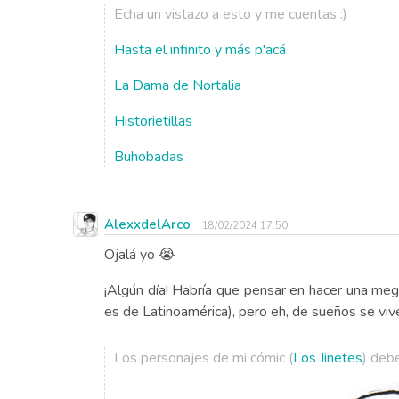
Echa un vistazo a esto y me cuentas :)
Hasta el infinito y más p'acá
La Dama de Nortalia
Historietillas
Buhobadas
AlexxdelArco
18/02/2024 17:50
Ojalá yo 😭
¡Algún día! Habría que pensar en hacer una me
es de Latinoamérica), pero eh, de sueños se viv
Los personajes de mi cómic (
Los Jinetes
) debe