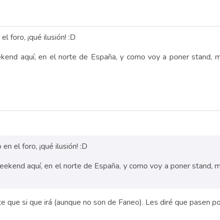
el foro, ¡qué ilusión! :D
end aquí, en el norte de España, y como voy a poner stand, me
en el foro, ¡qué ilusión! :D
ekend aquí, en el norte de España, y como voy a poner stand, me
e que si que irá (aunque no son de Faneo). Les diré que pasen po