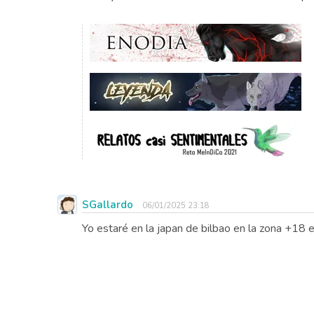
SGallardo
06/01/2025 23:18
Yo estaré en la japan de bilbao en la zona +18 