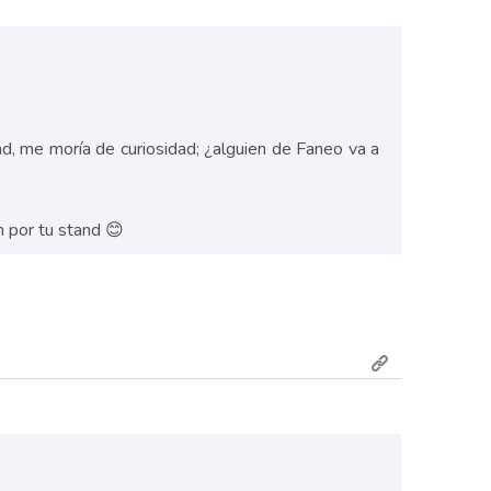
d, me moría de curiosidad; ¿alguien de Faneo va a
n por tu stand 😊