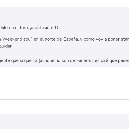
ilo en el foro, ¡qué ilusión! :D
n Weekend aquí, en el norte de España, y como voy a poner stan
aludar!
ente que si que irá (aunque no son de Faneo). Les diré que pase